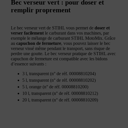
Bec verseur vert : pour doser et
remplir proprement
Le bec verseur vert de STIHL vous permet de
doser et
verser facilement
le carburant dans vos machines, par
exemple le mélange de carburant STIHL MotoMix. Grâce
au
capuchon de fermeture
, vous pouvez laisser le bec
verseur vissé même pendant le transport, sans risque de
perdre une goutte. Le bec verseur pratique de STIHL avec
capuchon de fermeture est compatible avec les bidons
d’essence suivants :
3 l, transparent (n° de réf. 00008810204)
5 l, transparent (n° de réf. 00008810202)
5 l, orange (n° de réf. 00008810200)
10 l, transparent (n° de réf. 00008810212)
20 l, transparent (n° de réf. 00008810209)