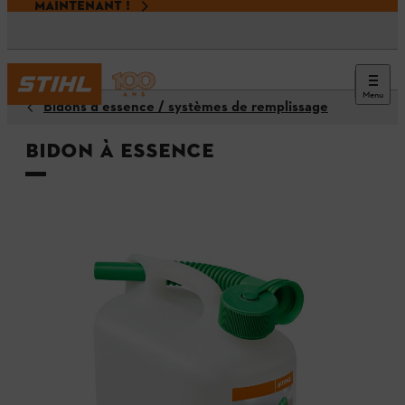
MAINTENANT !
Menu
Bidons d'essence / systèmes de remplissage
Bidon à essence