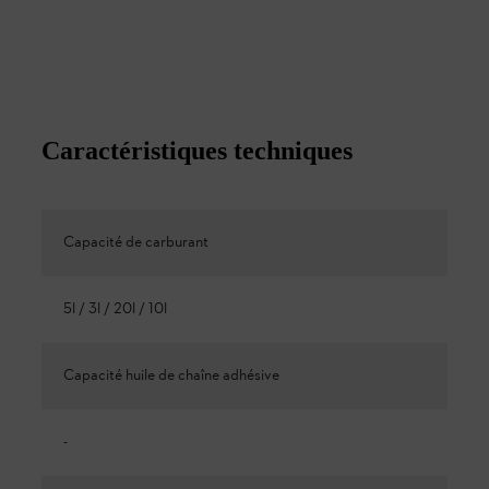
Caractéristiques techniques
Capacité de carburant
5l / 3l / 20l / 10l
Capacité huile de chaîne adhésive
-