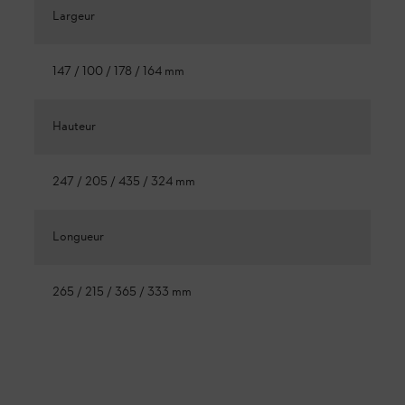
Largeur
147 / 100 / 178 / 164 mm
Hauteur
247 / 205 / 435 / 324 mm
Longueur
265 / 215 / 365 / 333 mm