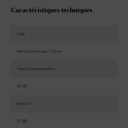
Caractéristiques techniques
Taille
Nenndurchmesser, 7-12mm
Valeur d'insonorisation
38 dB
Valeur H
37 dB