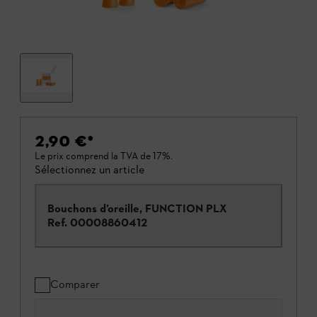
2,90 €
*
Le prix comprend la TVA de 17%.
Sélectionnez un article
Bouchons d’oreille, FUNCTION PLX
Ref.
00008860412
Comparer