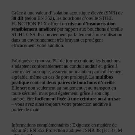
Grâce à une valeur d’isolation acoustique élevée (SNR) de
38 dB
(selon EN 352), les bouchons d’oreille STIHL
FUNCTION PLX offrent un
niveau d’insonorisation
sensiblement amélioré
par rapport aux bouchons d’oreille
STIHL GSS. Ils conviennent parfaitement à une utilisation
dans un environnement très bruyant et protègent
efficacement votre audition.
Fabriqués en mousse PU de forme conique, les bouchons
s’adaptent confortablement au conduit auditif et, grâce à
leur matériau souple, assurent un maintien particulièrement
agréable, même en cas de port prolongé. La
multibox
pratique
contient
deux paires de bouchons d’oreille
.
Elle sert non seulement au rangement et au transport en
toute sécurité, mais peut également, grâce à son clip
intégré, être
facilement fixée à une ceinture ou à un sac
– vous avez ainsi toujours votre protection auditive à
portée de main.
Informations complémentaires : Exigence en matière de
sécurité : EN 352 Protection auditive : SNR 38 (H : 37, M