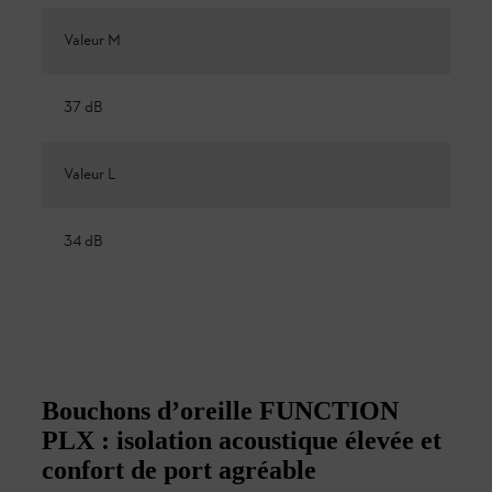
Valeur M
37 dB
Valeur L
34 dB
Bouchons d’oreille FUNCTION
PLX : isolation acoustique élevée et
confort de port agréable