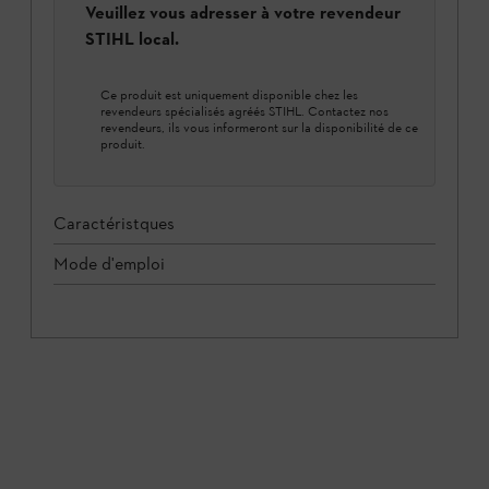
Veuillez vous adresser à votre revendeur
STIHL local.
Ce produit est uniquement disponible chez les
revendeurs spécialisés agréés STIHL. Contactez nos
revendeurs, ils vous informeront sur la disponibilité de ce
produit.
Caractéristques
Mode d'emploi