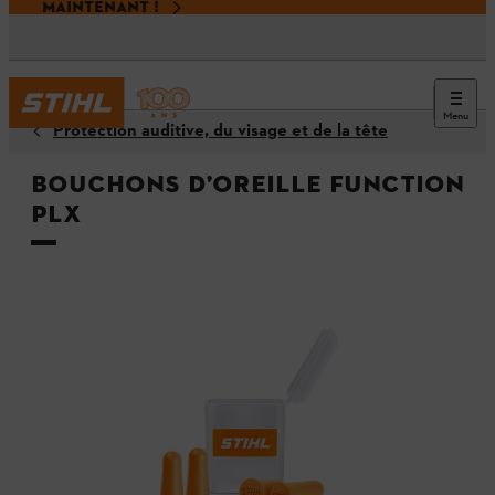
MAINTENANT !
Menu
Protection auditive, du visage et de la tête
Bouchons d’oreille FUNCTION
PLX