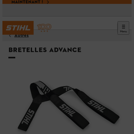
MAINTENANT !
Menu
Autres
Bretelles ADVANCE