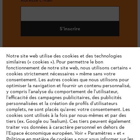
S'inscrire
Notre site web utilise des cookies et des technologies
#STIHL
similaires (« cookies »). Pour permettre le bon
fonctionnement de notre site web, nous utilisons certains «
cookies strictement nécessaires » même sans votre
consentement. Les autres cookies que nous utilisons pour
optimiser la navigation et fournir un contenu personnalisé,
y compris l'analyse du comportement de l'utilisateur,
l'efficacité des campagnes publicitaires, des publicités
personnalisées et la création de profils d'utilisateurs
complets, ne sont placés qu'avec votre consentement. Les
L'Entreprise
cookies sont utilisés à la fois par nous-mêmes et par des
tiers (ex. Google ou Tealium). Ces tiers peuvent également
traiter vos données à caractère personnel en dehors de
l’Espace économique européen. Voir « Paramètres » et «
STIHL FAQ
Politique en matière de cookies » pour vous informer sur les