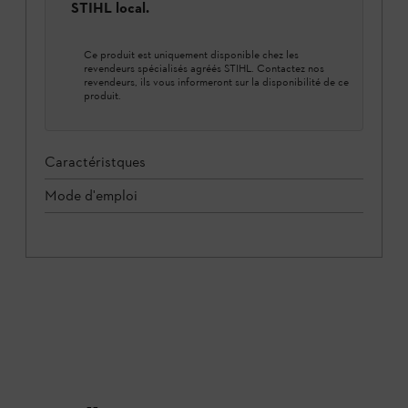
STIHL local.
Ce produit est uniquement disponible chez les
revendeurs spécialisés agréés STIHL. Contactez nos
revendeurs, ils vous informeront sur la disponibilité de ce
produit.
Caractéristques
Mode d'emploi