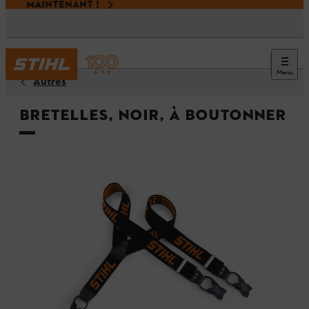
MAINTENANT !
Menu
Autres
Bretelles, noir, à boutonner