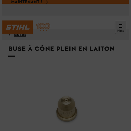
MAINTENANT !
Menu
Buses
Buse à cône plein en laiton