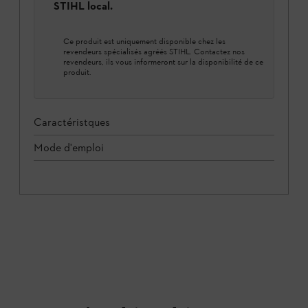
STIHL local.
Ce produit est uniquement disponible chez les
revendeurs spécialisés agréés STIHL. Contactez nos
revendeurs, ils vous informeront sur la disponibilité de ce
produit.
Caractéristques
Mode d'emploi