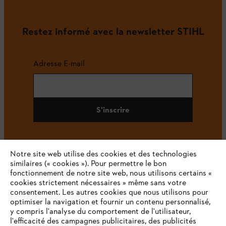
Restez informé avec la newsletter STIHL
Adresse E-mail
S'inscrire
Notre site web utilise des cookies et des technologies
#STIHL
similaires (« cookies »). Pour permettre le bon
fonctionnement de notre site web, nous utilisons certains «
cookies strictement nécessaires » même sans votre
consentement. Les autres cookies que nous utilisons pour
optimiser la navigation et fournir un contenu personnalisé,
y compris l'analyse du comportement de l'utilisateur,
l'efficacité des campagnes publicitaires, des publicités