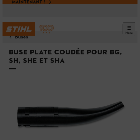
MAINTENANT !
Menu
Buses
Buse plate coudée pour BG,
SH, SHE et SHA