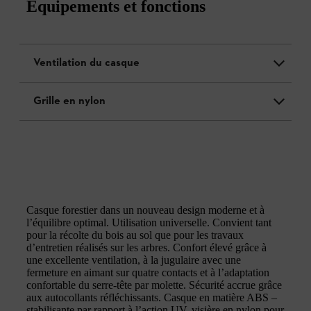
Équipements et fonctions
Ventilation du casque
Grille en nylon
Casque forestier dans un nouveau design moderne et à
l’équilibre optimal. Utilisation universelle. Convient tant
pour la récolte du bois au sol que pour les travaux
d’entretien réalisés sur les arbres. Confort élevé grâce à
une excellente ventilation, à la jugulaire avec une
fermeture en aimant sur quatre contacts et à l’adaptation
confortable du serre-tête par molette. Sécurité accrue grâce
aux autocollants réfléchissants. Casque en matière ABS –
stabilisante par rapport à l’action UV, visière en nylon pour