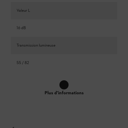
Valeur L
16 dB
Transmission lumineuse
55 / 82
Plus d'informations