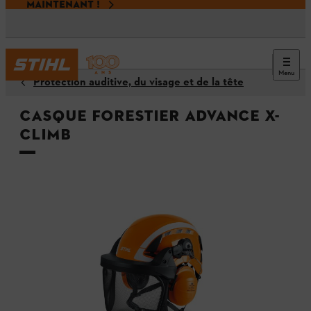
MAINTENANT !
Menu
Protection auditive, du visage et de la tête
Casque forestier ADVANCE X-
CLIMB