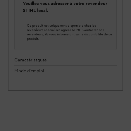
Veuillez vous adresser à votre revendeur
STIHL local.
Ce produit est uniquement disponible chez les
revendeurs spécialisés agréés STIHL. Contactez nos
revendeurs, ils vous informeront sur la disponibilité de ce
produit.
Caractéristques
Mode d'emploi