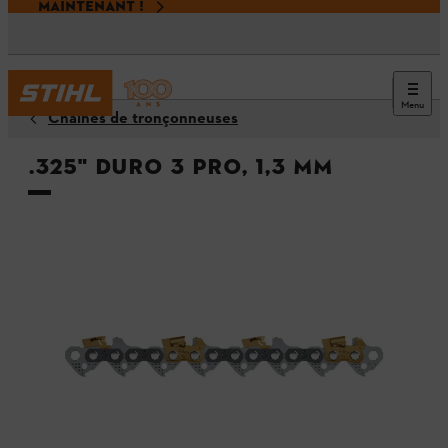
MAINTENANT !
Menu
Chaînes de tronçonneuses
.325" Duro 3 Pro, 1,3 mm