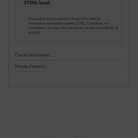
STIHL local.
Ce produit est uniquement disponible chez les
revendeurs spécialisés agréés STIHL. Contactez nos
revendeurs, ils vous informeront sur la disponibilité de ce
produit.
Caractéristques
Mode d'emploi