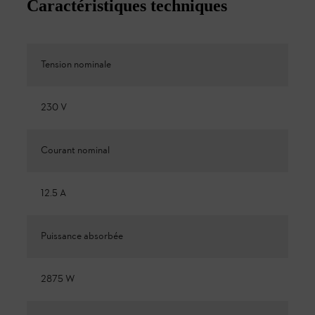
Caractéristiques techniques
Tension nominale
230 V
Courant nominal
12.5 A
Puissance absorbée
2875 W