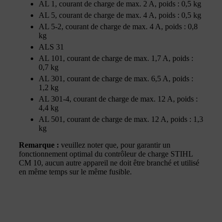
AL 1, courant de charge de max. 2 A, poids : 0,5 kg
AL 5, courant de charge de max. 4 A, poids : 0,5 kg
AL 5-2, courant de charge de max. 4 A, poids : 0,8
kg
ALS 31
AL 101, courant de charge de max. 1,7 A, poids :
0,7 kg
AL 301, courant de charge de max. 6,5 A, poids :
1,2 kg
AL 301-4, courant de charge de max. 12 A, poids :
4,4 kg
AL 501, courant de charge de max. 12 A, poids : 1,3
kg
Remarque :
veuillez noter que, pour garantir un
fonctionnement optimal du contrôleur de charge STIHL
CM 10, aucun autre appareil ne doit être branché et utilisé
en même temps sur le même fusible.