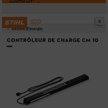
MAINTENANT !
Menu
Gestion d'énergie
Contrôleur de charge CM 10