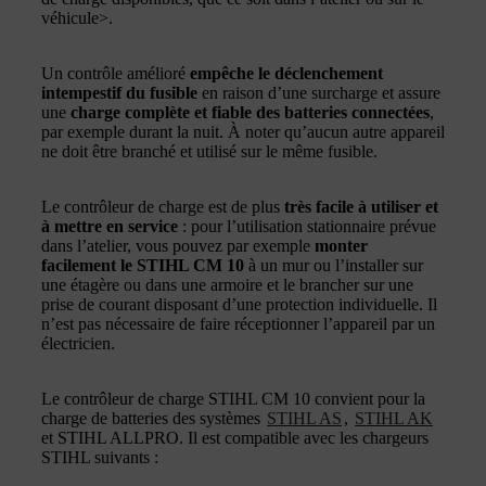
véhicule>.
Un contrôle amélioré
empêche le déclenchement
intempestif du fusible
en raison d’une surcharge et assure
une
charge complète et fiable des batteries connectées
,
par exemple durant la nuit. À noter qu’aucun autre appareil
ne doit être branché et utilisé sur le même fusible.
Le contrôleur de charge est de plus
très facile à utiliser et
à mettre en service
: pour l’utilisation stationnaire prévue
dans l’atelier, vous pouvez par exemple
monter
facilement le STIHL CM 10
à un mur ou l’installer sur
une étagère ou dans une armoire et le brancher sur une
prise de courant disposant d’une protection individuelle. Il
n’est pas nécessaire de faire réceptionner l’appareil par un
électricien.
Le contrôleur de charge STIHL CM 10 convient pour la
charge de batteries des systèmes
STIHL AS
,
STIHL AK
et STIHL ALLPRO. Il est compatible avec les chargeurs
STIHL suivants :