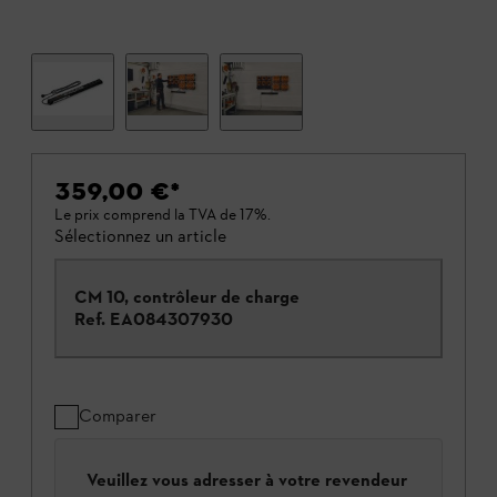
359,00 €
*
Le prix comprend la TVA de 17%.
Sélectionnez un article
CM 10, contrôleur de charge
Ref.
EA084307930
Comparer
Veuillez vous adresser à votre revendeur