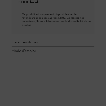
STIHL local.
Ce produit est uniquement disponible chez les
revendeurs spécialisés agréés STIHL. Contactez nos
revendeurs, ils vous informeront sur la disponibilité de ce
produit.
Caractéristques
Mode d'emploi