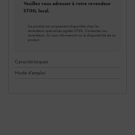
Veuillez vous adresser à votre revendeur
STIHL local.
Ce produit est uniquement disponible chez les
revendeurs spécialisés agréés STIHL. Contactez nos
revendeurs, ils vous informeront sur la disponibilité de ce
produit.
Caractéristques
Mode d'emploi