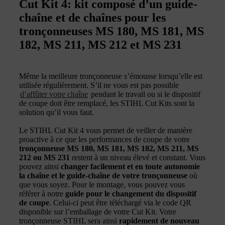
Cut Kit 4: kit composé d’un guide-
chaîne et de chaînes pour les
tronçonneuses MS 180, MS 181, MS
182, MS 211, MS 212 et MS 231
Même la meilleure tronçonneuse s’émousse lorsqu’elle est
utilisée régulièrement. S’il ne vous est pas possible
d’affûter votre chaîne
pendant le travail ou si le dispositif
de coupe doit être remplacé, les STIHL Cut Kits sont la
solution qu’il vous faut.
Le STIHL Cut Kit 4 vous permet de veiller de manière
proactive à ce que les performances de coupe de votre
tronçonneuse MS 180, MS 181, MS 182, MS 211, MS
212 ou MS 231
restent à un niveau élevé et constant. Vous
pouvez ainsi
changer facilement et en toute autonomie
la chaîne et le guide-chaîne de votre tronçonneuse
où
que vous soyez. Pour le montage, vous pouvez vous
référer à notre
guide pour le changement du dispositif
de coupe
. Celui-ci peut être téléchargé via le code QR
disponible sur l’emballage de votre Cut Kit. Votre
tronçonneuse STIHL sera ainsi
rapidement de nouveau