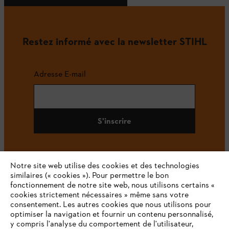
Restez informé avec la newsletter STIHL
Adresse E-mail
S'inscrire
Notre site web utilise des cookies et des technologies
#STIHL
similaires (« cookies »). Pour permettre le bon
fonctionnement de notre site web, nous utilisons certains «
cookies strictement nécessaires » même sans votre
consentement. Les autres cookies que nous utilisons pour
optimiser la navigation et fournir un contenu personnalisé,
y compris l'analyse du comportement de l'utilisateur,