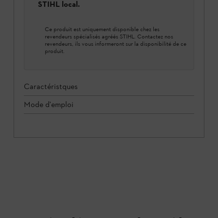
STIHL local.
Ce produit est uniquement disponible chez les
revendeurs spécialisés agréés STIHL. Contactez nos
revendeurs, ils vous informeront sur la disponibilité de ce
produit.
Caractéristques
Mode d'emploi