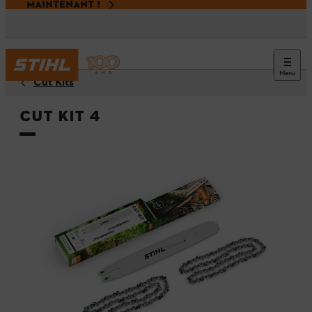
MAINTENANT !
Menu
Cut Kits
Cut Kit 4