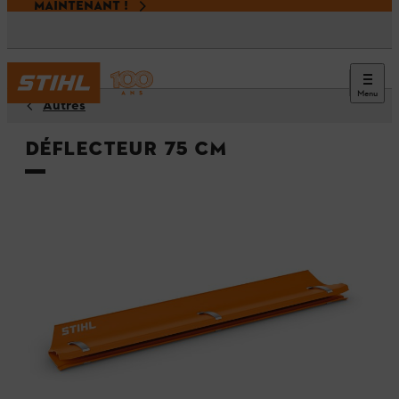
MAINTENANT !
Menu
Autres
Déflecteur 75 cm