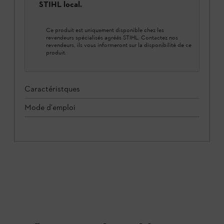
STIHL local.
Ce produit est uniquement disponible chez les
revendeurs spécialisés agréés STIHL. Contactez nos
revendeurs, ils vous informeront sur la disponibilité de ce
produit.
Caractéristques
Mode d'emploi