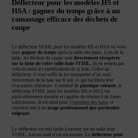
Déflecteur pour les modèles HS et
HSA : gagnez du temps grâce à un
ramassage efficace des déchets de
coupe
Le déflecteur STIHL pour les modèles HS et HSA va vous
faire
gagner du temps
après la taille des haies. Lors de la
taille, les déchets de coupe sont
directement récupérés
sur la lame de votre taille-haie STIHL
, ils ne restent pas
coincés entre les ramifications de la haie. Grâce au
déflecteur, il vous suffit de les transporter d’un seul
mouvement de la haie sur le sol, ce qui facilitera leur
évacuation ultérieure. Constitué de
plastique robuste
, le
déflecteur STIHL pour les modèles HS et HSA est
particulièrement durable et capable de résister à de fortes
sollicitations. Il est idéal pour
l’entretien des haies
et
convient tant à un
usage professionnel que particulier
exigeant
.
Le déflecteur est très facile à monter sur un taille-haie
STIHL. Aucun outil n’est nécessaire. Le
déflecteur peut