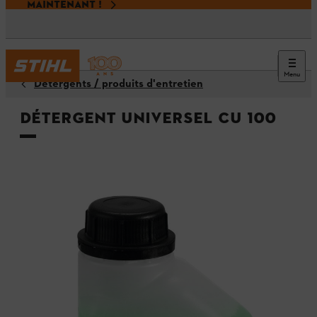
MAINTENANT !
Menu
Détergents / produits d'entretien
Détergent universel CU 100