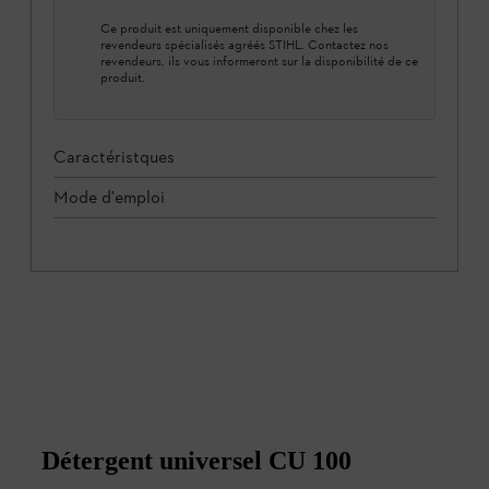
Ce produit est uniquement disponible chez les
revendeurs spécialisés agréés STIHL. Contactez nos
revendeurs, ils vous informeront sur la disponibilité de ce
produit.
Caractéristques
Mode d'emploi
Détergent universel CU 100