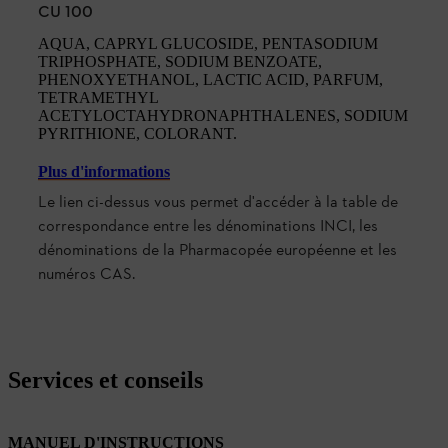
CU 100
AQUA, CAPRYL GLUCOSIDE, PENTASODIUM
TRIPHOSPHATE, SODIUM BENZOATE,
PHENOXYETHANOL, LACTIC ACID, PARFUM,
TETRAMETHYL
ACETYLOCTAHYDRONAPHTHALENES, SODIUM
PYRITHIONE, COLORANT.
Plus d'informations
Le lien ci-dessus vous permet d'accéder à la table de
correspondance entre les dénominations INCI, les
dénominations de la Pharmacopée européenne et les
numéros CAS.
Services et conseils
MANUEL D'INSTRUCTIONS