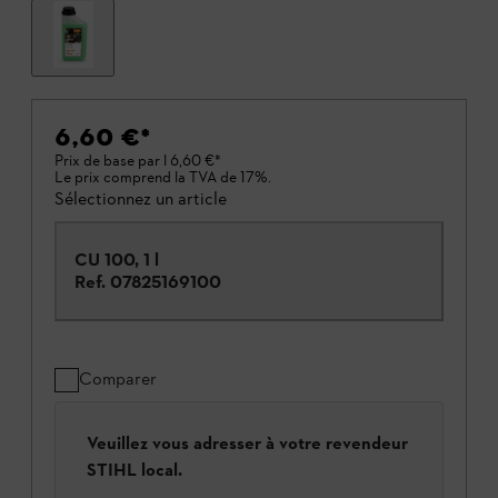
6,60 €
*
Prix de base par l
6,60 €
*
Le prix comprend la TVA de 17%.
Sélectionnez un article
CU 100, 1 l
Ref.
07825169100
Comparer
Veuillez vous adresser à votre revendeur
STIHL local.