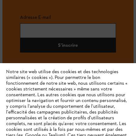
Adresse E-mail
S'inscrire
Notre site web utilise des cookies et des technologies
#STIHL
similaires (« cookies »). Pour permettre le bon
fonctionnement de notre site web, nous utilisons certains «
cookies strictement nécessaires » même sans votre
consentement. Les autres cookies que nous utilisons pour
optimiser la navigation et fournir un contenu personnalisé,
y compris l'analyse du comportement de l'utilisateur,
l'efficacité des campagnes publicitaires, des publicités
personnalisées et la création de profils d'utilisateurs
complets, ne sont placés qu'avec votre consentement. Les
L'Entreprise
cookies sont utilisés à la fois par nous-mêmes et par des
tiers (ex. Google ou Tealium). Ces tiers peuvent également