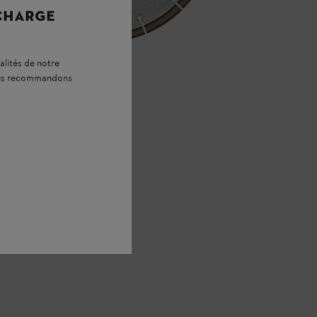
 CHARGE
alités de notre
vous recommandons