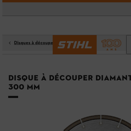
Disques à découper diamantés
Disque à découper diamant
300 mm