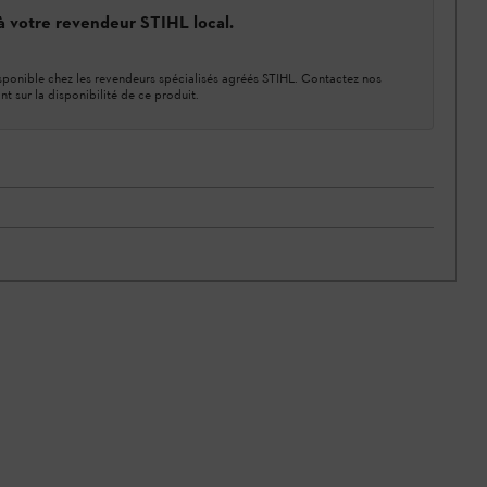
 à votre revendeur STIHL local.
ponible chez les revendeurs spécialisés agréés STIHL. Contactez nos
nt sur la disponibilité de ce produit.