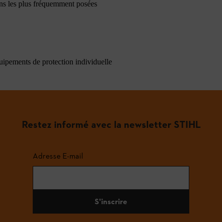
ons les plus fréquemment posées
quipements de protection individuelle
Restez informé avec la newsletter STIHL
Adresse E-mail
S'inscrire