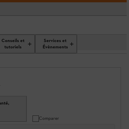
Conseils et
Services et
tutoriels
Évènements
.
anté,
Comparer