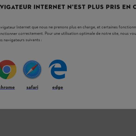
VIGATEUR INTERNET N'EST PLUS PRIS EN
navigateur Internet que nous ne prenons plus en charge, et certaines fonctionn
onctionner correctement. Pour une utilisation optimale de notre site, nous 
es navigateurs suivants :
chrome
safari
edge