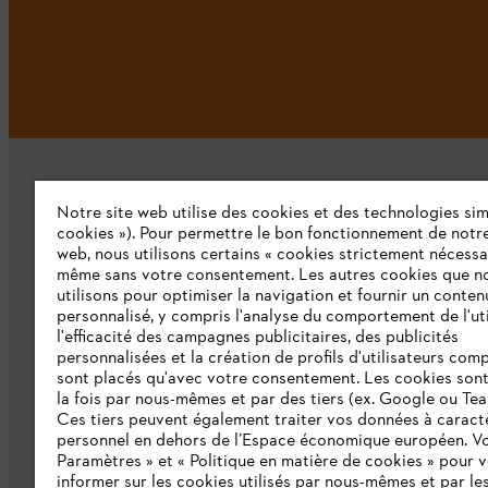
Notre site web utilise des cookies et des technologies simi
cookies »). Pour permettre le bon fonctionnement de notre
web, nous utilisons certains « cookies strictement nécessa
même sans votre consentement. Les autres cookies que n
L'Entreprise
utilisons pour optimiser la navigation et fournir un conten
personnalisé, y compris l'analyse du comportement de l'uti
Qui sommes-nous ?
l'efficacité des campagnes publicitaires, des publicités
personnalisées et la création de profils d'utilisateurs comp
Presse
sont placés qu'avec votre consentement. Les cookies sont 
la fois par nous-mêmes et par des tiers (ex. Google ou Tea
Emploi
Ces tiers peuvent également traiter vos données à caract
personnel en dehors de l’Espace économique européen. Vo
Développement durable
Paramètres » et « Politique en matière de cookies » pour 
informer sur les cookies utilisés par nous-mêmes et par les