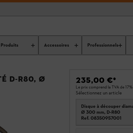
Produits
Accessoires
Professionnels
é D-R80, Ø
235,00 €
*
Le prix comprend la TVA de 17%
Sélectionnez un article
Disque à découper diam
Ø 300 mm, D-R80
Ref.
08350957001