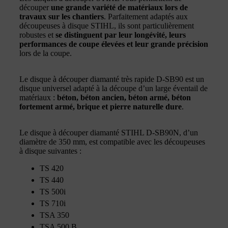
découper
une grande variété de matériaux lors de
travaux sur les chantiers
. Parfaitement adaptés aux
découpeuses à disque STIHL, ils sont particulièrement
robustes et
se distinguent par leur longévité, leurs
performances de coupe élevées et leur grande précision
lors de la coupe.
Le disque à découper diamanté très rapide D-SB90 est un
disque universel adapté à la découpe d’un large éventail de
matériaux :
béton, béton ancien, béton armé, béton
fortement armé, brique et pierre naturelle dure
.
Le disque à découper diamanté STIHL D-SB90N, d’un
diamètre de 350 mm, est compatible avec les découpeuses
à disque suivantes :
TS 420
TS 440
TS 500i
TS 710i
TSA 350
TSA 500 B