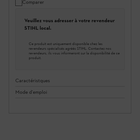
Comparer
Veuillez vous adresser à votre revendeur
STIHL local.
Ce produit est uniquement disponible chez les
revendeurs spécialisés agréés STIHL. Contactez nos
revendeurs, ils vous informeront sur la disponibilité de ce
produit.
Caractéristques
Mode d'emploi