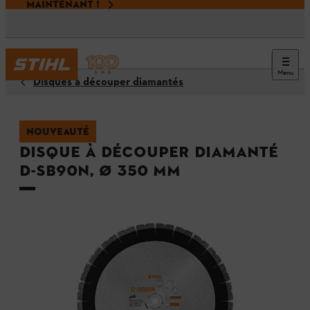
MAINTENANT !
Menu
Disques à découper diamantés
NOUVEAUTÉ
Disque à découper diamanté
D-SB90N, Ø 350 mm