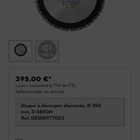
395,00 €
*
Le prix comprend la TVA de 17%.
Sélectionnez un article
Disque à découper diamanté, Ø 350
mm, D-SB90N
Ref.
08350977002