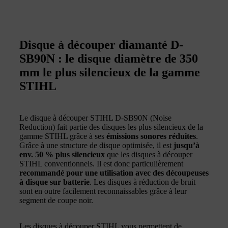
Disque à découper diamanté D-
SB90N : le disque diamètre de 350
mm le plus silencieux de la gamme
STIHL
Le disque à découper STIHL D-SB90N (Noise
Reduction) fait partie des disques les plus silencieux de la
gamme STIHL grâce à ses
émissions sonores réduites
.
Grâce à une structure de disque optimisée, il est
jusqu’à
env. 50 % plus silencieux
que les disques à découper
STIHL conventionnels. Il est donc particulièrement
recommandé pour une utilisation avec des découpeuses
à disque sur batterie
. Les disques à réduction de bruit
sont en outre facilement reconnaissables grâce à leur
segment de coupe noir.
Les disques à découper STIHL vous permettent de