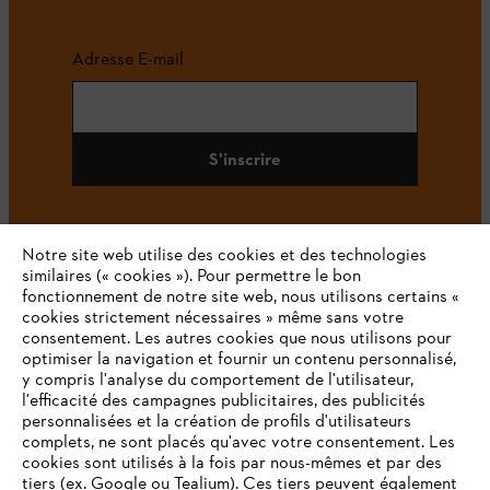
Adresse E-mail
S'inscrire
Notre site web utilise des cookies et des technologies
#STIHL
similaires (« cookies »). Pour permettre le bon
fonctionnement de notre site web, nous utilisons certains «
cookies strictement nécessaires » même sans votre
consentement. Les autres cookies que nous utilisons pour
optimiser la navigation et fournir un contenu personnalisé,
y compris l'analyse du comportement de l'utilisateur,
l'efficacité des campagnes publicitaires, des publicités
personnalisées et la création de profils d'utilisateurs
complets, ne sont placés qu'avec votre consentement. Les
L'Entreprise
cookies sont utilisés à la fois par nous-mêmes et par des
tiers (ex. Google ou Tealium). Ces tiers peuvent également