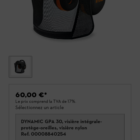
60,00 €
*
Le prix comprend la TVA de 17%.
Sélectionnez un article
DYNAMIC GPA 30, visière intégrale-
protège-oreilles, visière nylon
Ref.
00008840254