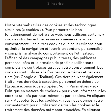
S'inscrire
Notre site web utilise des cookies et des technologies
#STIHL
similaires (« cookies »). Pour permettre le bon
fonctionnement de notre site web, nous utilisons certains «
cookies strictement nécessaires » même sans votre
consentement. Les autres cookies que nous utilisons pour
optimiser la navigation et fournir un contenu personnalisé,
y compris l'analyse du comportement de l'utilisateur,
l'efficacité des campagnes publicitaires, des publicités
personnalisées et la création de profils d'utilisateurs
complets, ne sont placés qu'avec votre consentement. Les
L'Entreprise
cookies sont utilisés à la fois par nous-mêmes et par des
tiers (ex. Google ou Tealium). Ces tiers peuvent également
traiter vos données à caractère personnel en dehors de
l’Espace économique européen. Voir « Paramètres » et «
STIHL FAQ
Politique en matière de cookies » pour vous informer sur les
cookies utilisés par nous-mêmes et par les tiers. En cliquant
sur « Accepter tous les cookies », vous nous donnez votre
consentement pour l’utilisation de tous les cookies et le
VOTRE NAVIGATEUR INTERNET
traitement des données qui y sont associées. En cliquant
Contact