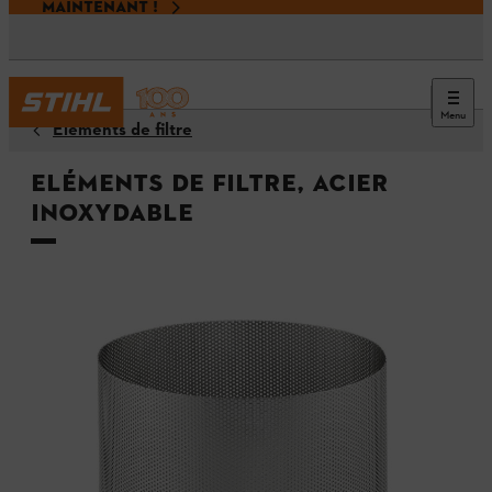
MAINTENANT !
Menu
Éléments de filtre
Eléments de filtre, acier
inoxydable