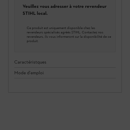
Veuillez vous adresser à votre revendeur
STIHL local.
Ce produit est uniquement disponible chez les
revendeurs spécialisés agréés STIHL. Contactez nos
revendeurs, ils vous informeront sur la disponibilité de ce
produit.
Caractéristques
Mode d'emploi