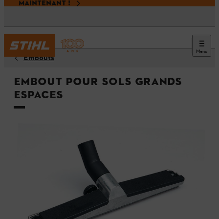
MAINTENANT !
Menu
Embouts
Embout pour sols grands
espaces