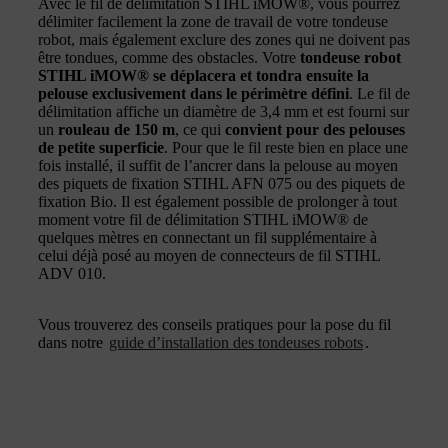
Avec le fil de délimitation STIHL iMOW®, vous pourrez
délimiter facilement la zone de travail de votre tondeuse
robot, mais également exclure des zones qui ne doivent pas
être tondues, comme des obstacles. Votre
tondeuse robot
STIHL iMOW® se déplacera et tondra ensuite la
pelouse exclusivement dans le périmètre défini
. Le fil de
délimitation affiche un diamètre de 3,4 mm et est fourni sur
un
rouleau de 150 m
, ce qui
convient pour des pelouses
de petite superficie
. Pour que le fil reste bien en place une
fois installé, il suffit de l’ancrer dans la pelouse au moyen
des piquets de fixation STIHL AFN 075 ou des piquets de
fixation Bio. Il est également possible de prolonger à tout
moment votre fil de délimitation STIHL iMOW® de
quelques mètres en connectant un fil supplémentaire à
celui déjà posé au moyen de connecteurs de fil STIHL
ADV 010.
Vous trouverez des conseils pratiques pour la pose du fil
dans notre
guide d’installation des tondeuses robots
.