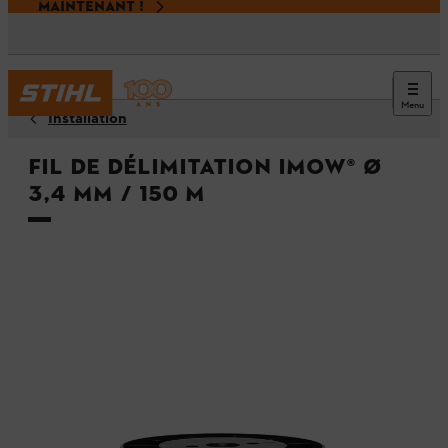
MAINTENANT !
Menu
Installation
Fil de délimitation iMOW® Ø
3,4 mm / 150 m