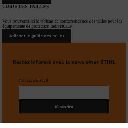
GUIDE DES TAILLES
Vous trouverez ici le tableau de correspondance des tailles pour les
équipements de protection individuelle
Afficher le guide des tailles
Restez informé avec la newsletter STIHL
Adresse E-mail
S'inscrire