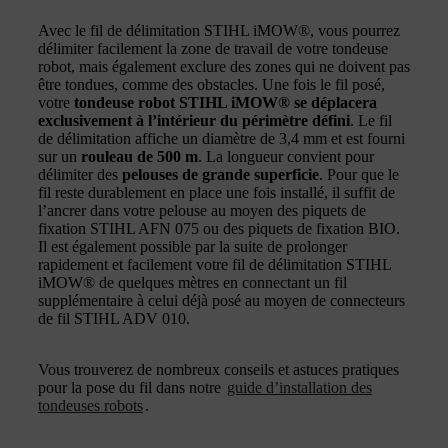
Avec le fil de délimitation STIHL iMOW®, vous pourrez
délimiter facilement la zone de travail de votre tondeuse
robot, mais également exclure des zones qui ne doivent pas
être tondues, comme des obstacles. Une fois le fil posé,
votre
tondeuse robot STIHL iMOW® se déplacera
exclusivement à l’intérieur du périmètre défini
. Le fil
de délimitation affiche un diamètre de 3,4 mm et est fourni
sur un
rouleau de 500 m
. La longueur convient pour
délimiter des
pelouses de grande superficie
. Pour que le
fil reste durablement en place une fois installé, il suffit de
l’ancrer dans votre pelouse au moyen des piquets de
fixation STIHL AFN 075 ou des piquets de fixation BIO.
Il est également possible par la suite de prolonger
rapidement et facilement votre fil de délimitation STIHL
iMOW® de quelques mètres en connectant un fil
supplémentaire à celui déjà posé au moyen de connecteurs
de fil STIHL ADV 010.
Vous trouverez de nombreux conseils et astuces pratiques
pour la pose du fil dans notre
guide d’installation des
tondeuses robots
.