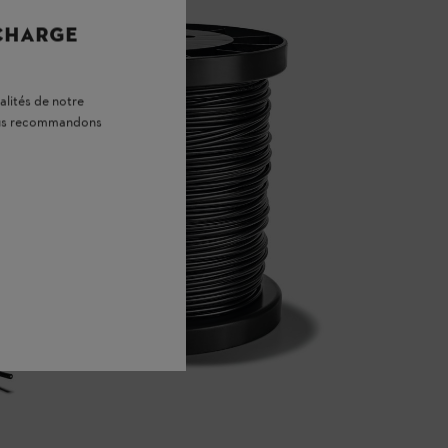
 CHARGE
alités de notre
vous recommandons