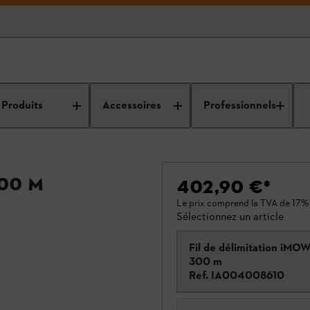
Produits
Accessoires
Professionnels
300 m
402,90 €
*
Le prix comprend la TVA de 17%
Sélectionnez un article
Fil de délimitation iMOW
300 m
Ref.
IA004008610