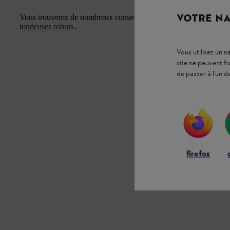
VOTRE NA
Vous trouverez de nombreux conseils et astuces pratiques pour la
tondeuses robots
.
Vous utilisez un 
site ne peuvent f
de passer à l'un d
firefox