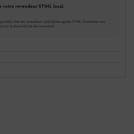
 à votre revendeur STIHL local.
ponible chez les revendeurs spécialisés agréés STIHL. Contactez nos
nt sur la disponibilité de ce produit.