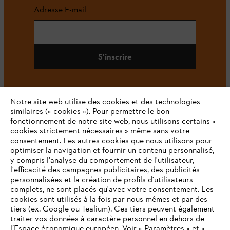
Adresse E-mail
S'inscrire
Notre site web utilise des cookies et des technologies
#STIHL
similaires (« cookies »). Pour permettre le bon
fonctionnement de notre site web, nous utilisons certains «
cookies strictement nécessaires » même sans votre
consentement. Les autres cookies que nous utilisons pour
optimiser la navigation et fournir un contenu personnalisé,
y compris l'analyse du comportement de l'utilisateur,
l'efficacité des campagnes publicitaires, des publicités
personnalisées et la création de profils d'utilisateurs
complets, ne sont placés qu'avec votre consentement. Les
L'Entreprise
cookies sont utilisés à la fois par nous-mêmes et par des
tiers (ex. Google ou Tealium). Ces tiers peuvent également
traiter vos données à caractère personnel en dehors de
l’Espace économique européen. Voir « Paramètres » et «