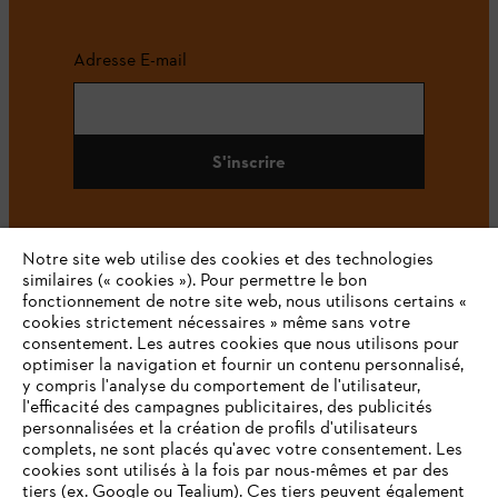
Adresse E-mail
S'inscrire
Notre site web utilise des cookies et des technologies
#STIHL
similaires (« cookies »). Pour permettre le bon
fonctionnement de notre site web, nous utilisons certains «
cookies strictement nécessaires » même sans votre
consentement. Les autres cookies que nous utilisons pour
optimiser la navigation et fournir un contenu personnalisé,
y compris l'analyse du comportement de l'utilisateur,
l'efficacité des campagnes publicitaires, des publicités
personnalisées et la création de profils d'utilisateurs
complets, ne sont placés qu'avec votre consentement. Les
L'Entreprise
cookies sont utilisés à la fois par nous-mêmes et par des
tiers (ex. Google ou Tealium). Ces tiers peuvent également