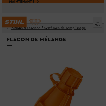
MAINTENANT !
Menu
Bidons d'essence / systèmes de remplissage
Flacon de mélange