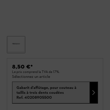
8,50 €
*
Le prix comprend la TVA de 17%.
Sélectionnez un article
Gabarit d’affûtage, pour couteau à
taillis à trois dents coudées
Ref.
40208905500