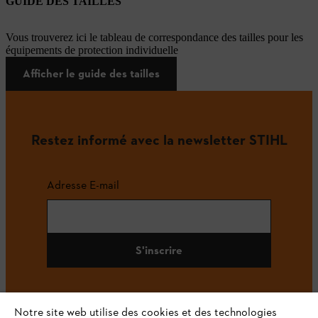
GUIDE DES TAILLES
Vous trouverez ici le tableau de correspondance des tailles pour les
équipements de protection individuelle
Afficher le guide des tailles
Restez informé avec la newsletter STIHL
Adresse E-mail
S'inscrire
Notre site web utilise des cookies et des technologies