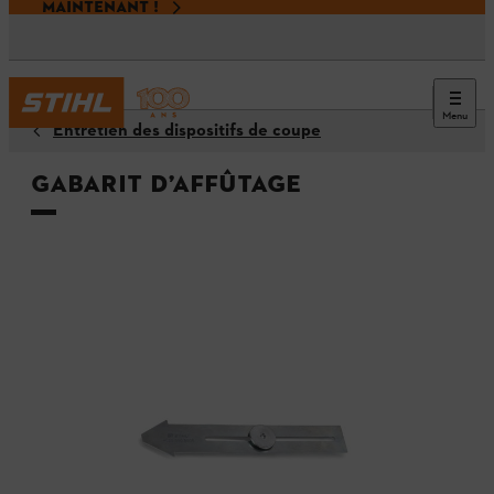
MAINTENANT !
Menu
Entretien des dispositifs de coupe
Gabarit d’affûtage