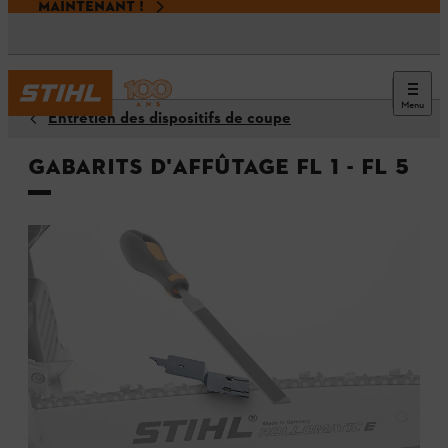
MAINTENANT !
Menu
Entretien des dispositifs de coupe
Gabarits d'affûtage FL 1 - FL 5