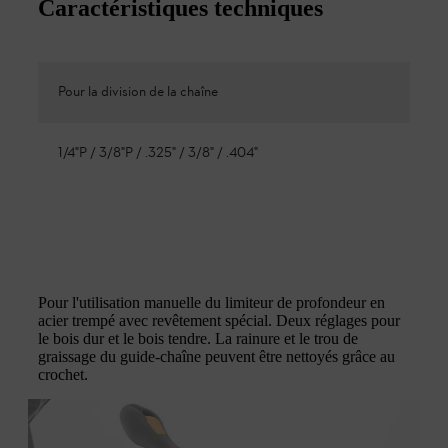
Caractéristiques techniques
Pour la division de la chaîne
1/4"P / 3/8"P / .325" / 3/8" / .404"
Pour l'utilisation manuelle du limiteur de profondeur en
acier trempé avec revêtement spécial. Deux réglages pour
le bois dur et le bois tendre. La rainure et le trou de
graissage du guide-chaîne peuvent être nettoyés grâce au
crochet.