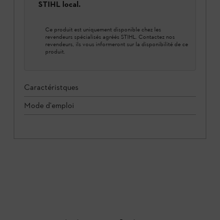
STIHL local.
Ce produit est uniquement disponible chez les
revendeurs spécialisés agréés STIHL. Contactez nos
revendeurs, ils vous informeront sur la disponibilité de ce
produit.
Caractéristques
Mode d'emploi