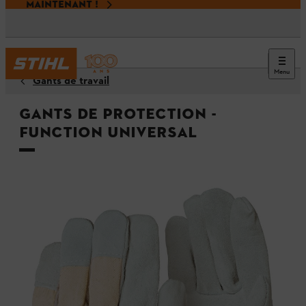
MAINTENANT !
Menu
Gants de travail
Gants de protection -
FUNCTION Universal