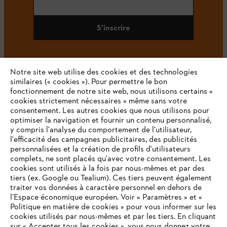
S'inscrire
Notre site web utilise des cookies et des technologies
#STIHL
similaires (« cookies »). Pour permettre le bon
fonctionnement de notre site web, nous utilisons certains «
cookies strictement nécessaires » même sans votre
consentement. Les autres cookies que nous utilisons pour
optimiser la navigation et fournir un contenu personnalisé,
y compris l'analyse du comportement de l'utilisateur,
l'efficacité des campagnes publicitaires, des publicités
personnalisées et la création de profils d'utilisateurs
complets, ne sont placés qu'avec votre consentement. Les
L'Entreprise
cookies sont utilisés à la fois par nous-mêmes et par des
tiers (ex. Google ou Tealium). Ces tiers peuvent également
traiter vos données à caractère personnel en dehors de
l’Espace économique européen. Voir « Paramètres » et «
STIHL FAQ
Politique en matière de cookies » pour vous informer sur les
cookies utilisés par nous-mêmes et par les tiers. En cliquant
sur « Accepter tous les cookies », vous nous donnez votre