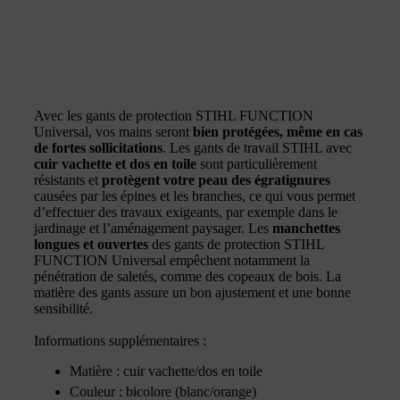
Avec les gants de protection STIHL FUNCTION
Universal, vos mains seront
bien protégées, même en cas
de fortes sollicitations
. Les gants de travail STIHL avec
cuir vachette et dos en toile
sont particulièrement
résistants et
protègent votre peau des égratignures
causées par les épines et les branches, ce qui vous permet
d’effectuer des travaux exigeants, par exemple dans le
jardinage et l’aménagement paysager. Les
manchettes
longues et ouvertes
des gants de protection STIHL
FUNCTION Universal empêchent notamment la
pénétration de saletés, comme des copeaux de bois. La
matière des gants assure un bon ajustement et une bonne
sensibilité.
Informations supplémentaires :
Matière : cuir vachette/dos en toile
Couleur : bicolore (blanc/orange)