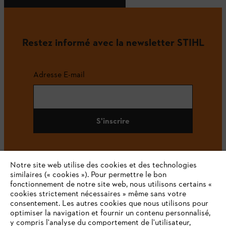
Restez informé avec la newsletter STIHL
Adresse E-mail
S'inscrire
Notre site web utilise des cookies et des technologies
#STIHL
similaires (« cookies »). Pour permettre le bon
fonctionnement de notre site web, nous utilisons certains «
cookies strictement nécessaires » même sans votre
consentement. Les autres cookies que nous utilisons pour
optimiser la navigation et fournir un contenu personnalisé,
y compris l'analyse du comportement de l'utilisateur,