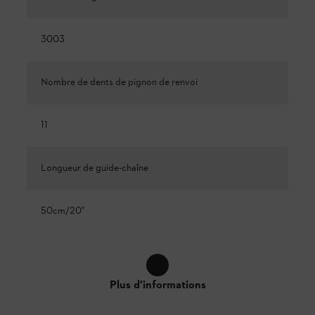
3003
Nombre de dents de pignon de renvoi
11
Longueur de guide-chaîne
50cm/20"
Plus d'informations