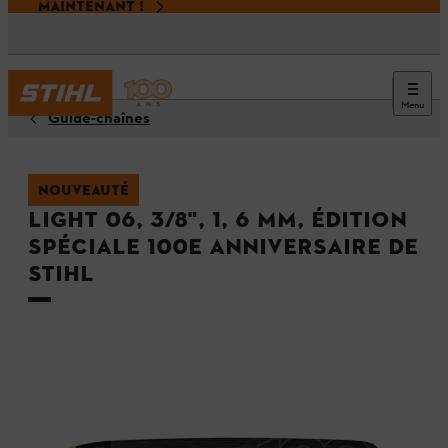
MAINTENANT !
Menu
Guide-chaînes
NOUVEAUTÉ
Light 06, 3/8", 1, 6 mm, édition
spéciale 100e anniversaire de
STIHL