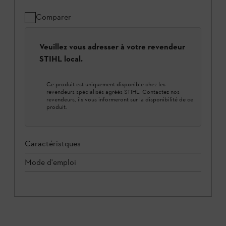
Comparer
Veuillez vous adresser à votre revendeur
STIHL local.
Ce produit est uniquement disponible chez les
revendeurs spécialisés agréés STIHL. Contactez nos
revendeurs, ils vous informeront sur la disponibilité de ce
produit.
Caractéristques
Mode d'emploi