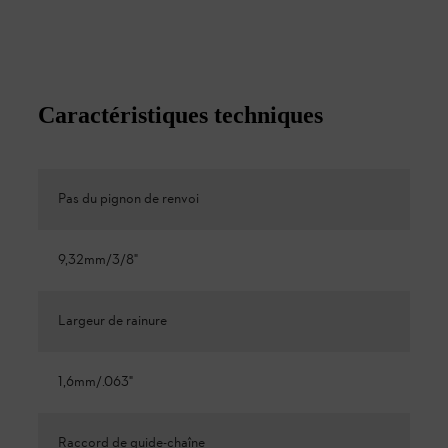
Caractéristiques techniques
Pas du pignon de renvoi
9,32mm/3/8"
Largeur de rainure
1,6mm/.063"
Raccord de guide-chaîne