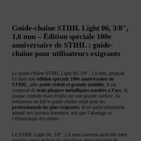
Guide-chaîne STIHL Light 06, 3/8",
1,6 mm – Édition spéciale 100e
anniversaire de STIHL : guide-
chaîne pour utilisateurs exigeants
Le guide-chaîne STIHL Light 06, 3/8", 1,6 mm, proposé
ici dans une
édition spéciale 100e anniversaire de
STIHL
, allie
poids réduit et grande stabilité
. Il est
composé de
trois plaques métalliques soudées à l’arc
, la
plaque centrale étant évidée sur une grande surface. Sa
robustesse en fait le guide-chaîne idéal pour les
professionnels les plus exigeants
. Il est particulièrement
adapté aux travaux forestiers, tels que l’abattage et
l’ébranchage des arbres.
Le STIHL Light 06, 3/8", 1,6 mm convient aussi très bien
pour la
coupe de bois de chauffage
ainsi que pour de