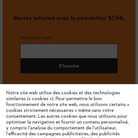
Restez informé avec la newsletter STIHL
Adresse E-mail
S'inscrire
Notre site web utilise des cookies et des technologies
#STIHL
similaires (« cookies »). Pour permettre le bon
fonctionnement de notre site web, nous utilisons certains «
cookies strictement nécessaires » même sans votre
consentement. Les autres cookies que nous utilisons pour
optimiser la navigation et fournir un contenu personnalisé,
y compris l'analyse du comportement de l'utilisateur,
l'efficacité des campagnes publicitaires, des publicités