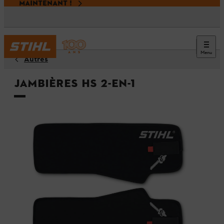
MAINTENANT !
Menu
Autres
Jambières HS 2-en-1