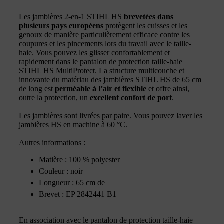
Les jambières 2-en-1 STIHL HS
brevetées dans
plusieurs pays européens
protègent les cuisses et les
genoux de manière particulièrement efficace contre les
coupures et les pincements lors du travail avec le taille-
haie. Vous pouvez les glisser confortablement et
rapidement dans le pantalon de protection taille-haie
STIHL HS MultiProtect. La structure multicouche et
innovante du matériau des jambières STIHL HS de 65 cm
de long est
perméable à l’air et flexible
et offre ainsi,
outre la protection, un
excellent confort de port
.
Les jambières sont livrées par paire. Vous pouvez laver les
jambières HS en machine à 60 °C.
Autres informations :
Matière : 100 % polyester
Couleur : noir
Longueur : 65 cm de
Brevet : EP 2842441 B1
En association avec le pantalon de protection taille-haie