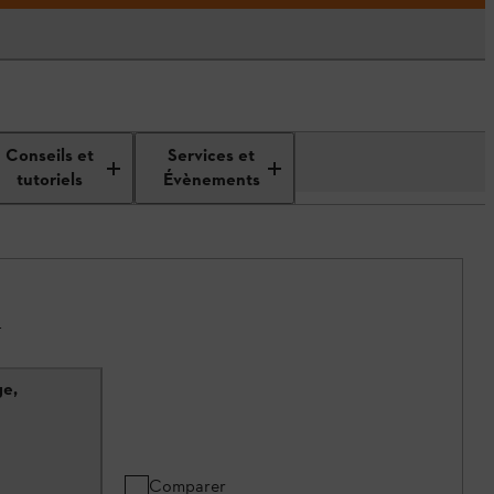
Conseils et
Services et
tutoriels
Évènements
.
ge,
Comparer