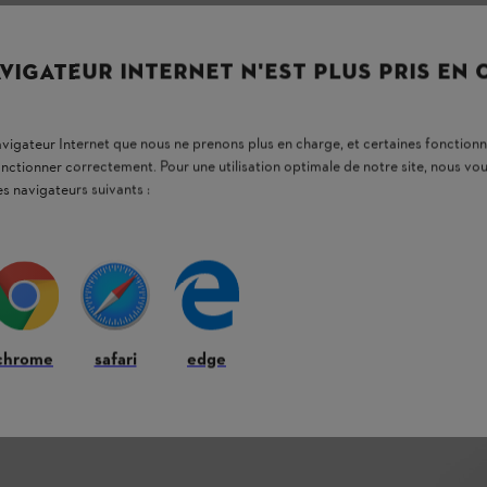
VIGATEUR INTERNET N'EST PLUS PRIS EN
navigateur Internet que nous ne prenons plus en charge, et certaines fonctionn
onctionner correctement. Pour une utilisation optimale de notre site, nous 
es navigateurs suivants :
chrome
safari
edge