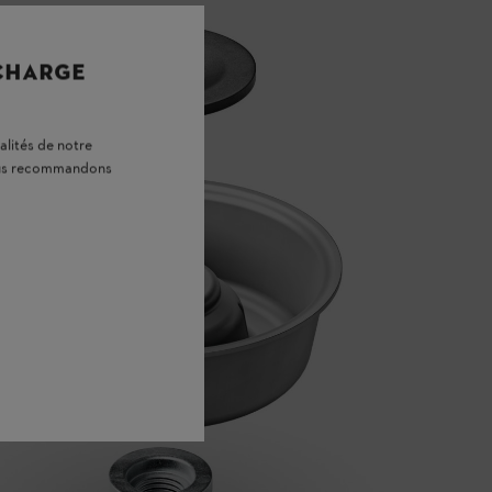
 CHARGE
alités de notre
vous recommandons