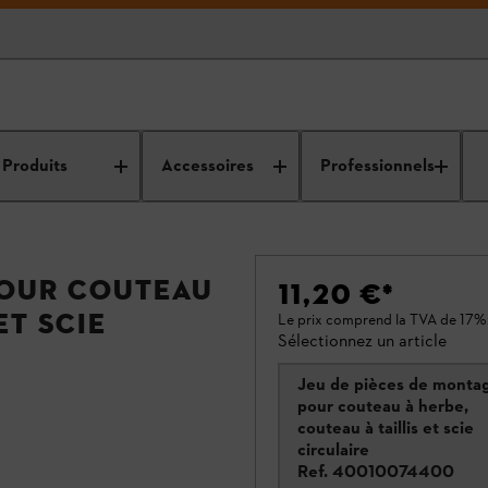
Produits
Accessoires
Professionnels
pour couteau
11,20 €
*
et scie
Le prix comprend la TVA de 17%
Sélectionnez un article
Jeu de pièces de monta
pour couteau à herbe,
couteau à taillis et scie
circulaire
Ref.
40010074400