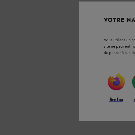
VOTRE NA
Vous utilisez un 
site ne peuvent f
de passer à l'un d
firefox