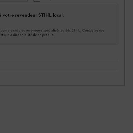
 à votre revendeur STIHL local.
ponible chez les revendeurs spécialisés agréés STIHL. Contactez nos
nt sur la disponibilité de ce produit.