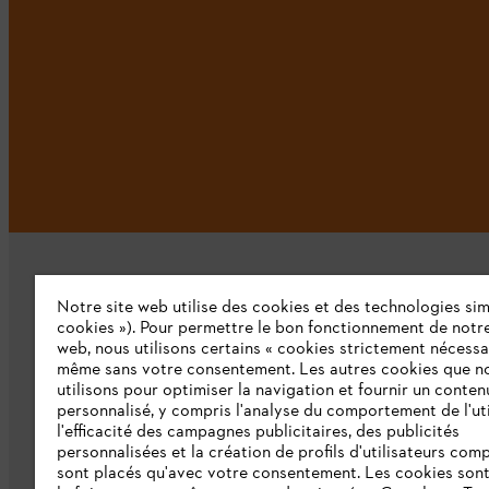
Notre site web utilise des cookies et des technologies simi
cookies »). Pour permettre le bon fonctionnement de notre
web, nous utilisons certains « cookies strictement nécessa
même sans votre consentement. Les autres cookies que n
L'Entreprise
utilisons pour optimiser la navigation et fournir un conten
personnalisé, y compris l'analyse du comportement de l'uti
Qui sommes-nous ?
l'efficacité des campagnes publicitaires, des publicités
personnalisées et la création de profils d'utilisateurs comp
Presse
sont placés qu'avec votre consentement. Les cookies sont 