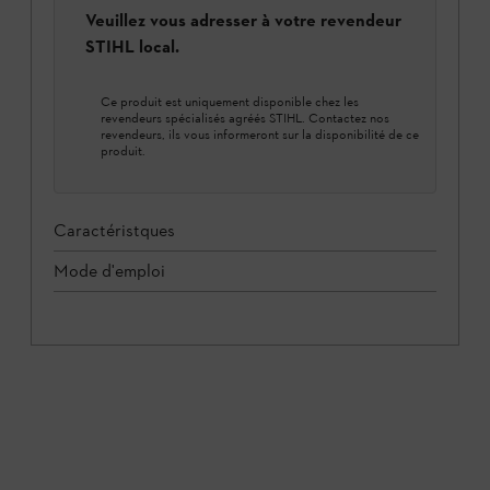
Veuillez vous adresser à votre revendeur
STIHL local.
Ce produit est uniquement disponible chez les
revendeurs spécialisés agréés STIHL. Contactez nos
revendeurs, ils vous informeront sur la disponibilité de ce
produit.
Caractéristques
Mode d'emploi