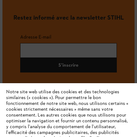
Restez informé avec la newsletter STIHL
Adresse E-mail
S'inscrire
Notre site web utilise des cookies et des technologies
#STIHL
similaires (« cookies »). Pour permettre le bon
fonctionnement de notre site web, nous utilisons certains «
cookies strictement nécessaires » même sans votre
consentement. Les autres cookies que nous utilisons pour
optimiser la navigation et fournir un contenu personnalisé,
y compris l'analyse du comportement de l'utilisateur,
l'efficacité des campagnes publicitaires, des publicités