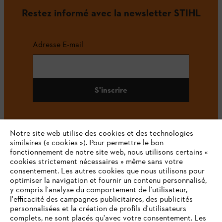
Restez informé avec la newsletter STIHL
Adresse E-mail
S'inscrire
Notre site web utilise des cookies et des technologies
#STIHL
similaires (« cookies »). Pour permettre le bon
fonctionnement de notre site web, nous utilisons certains «
cookies strictement nécessaires » même sans votre
consentement. Les autres cookies que nous utilisons pour
optimiser la navigation et fournir un contenu personnalisé,
y compris l'analyse du comportement de l'utilisateur,
l'efficacité des campagnes publicitaires, des publicités
personnalisées et la création de profils d'utilisateurs
complets, ne sont placés qu'avec votre consentement. Les
L'Entreprise