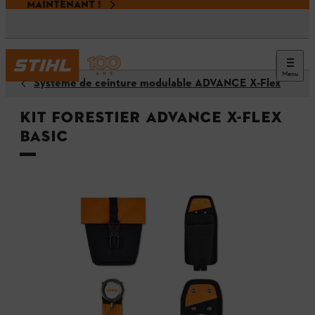
MAINTENANT !
Menu
Système de ceinture modulable ADVANCE X-Flex
Kit forestier ADVANCE X-Flex
Basic