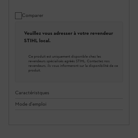
Comparer
Veuillez vous adresser à votre revendeur
STIHL local.
Ce produit est uniquement disponible chez les
revendeurs spécialisés agréés STIHL. Contactez nos
revendeurs, ils vous informeront sur la disponibilité de ce
produit.
Caractéristques
Mode d'emploi