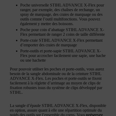
Poche universelle STIHL ADVANCE X-Flex pour
ranger, par exemple, des chaînes de rechange, un
spray de marquage, des craies de marquage ou des
outils comme l’outil multifonctions. Vous pouvez
également y mettre des boissons.
Poche pour coin d’abattage STIHL ADVANCE X-
Flex permettant de ranger 2 coins de taille différente
Porte-craie STIHL ADVANCE X-Flex permettant
d’emporter des craies de marquage
Porte-outils et porte-sapie STIHL ADVANCE X-
Flex pour accrocher facilement une sapie, une hache
ou une hachette
Pour pouvoir utiliser les poches et porte-outils, vous aurez
besoin de la sangle abdominale ou de la ceinture STIHL
ADVANCE X-Flex. Les poches et porte-outils se fixent
facilement à la réglette d’arrimage au moyen de clips de
fixation robustes issus du système de clips développé par
STIHL.
La sangle d’épaule STIHL ADVANCE X-Flex, disponible
en option, assure quant à elle une répartition optimale du
poids des outils sur l’ensemble du corps. Vous
préservez