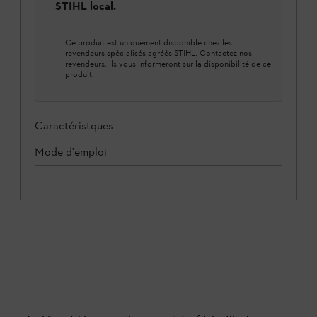
STIHL local.
Ce produit est uniquement disponible chez les
revendeurs spécialisés agréés STIHL. Contactez nos
revendeurs, ils vous informeront sur la disponibilité de ce
produit.
Caractéristques
Mode d'emploi