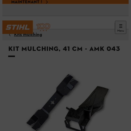
MAINTENANT !
Menu
Kits mulching
Kit mulching, 41 cm - AMK 043