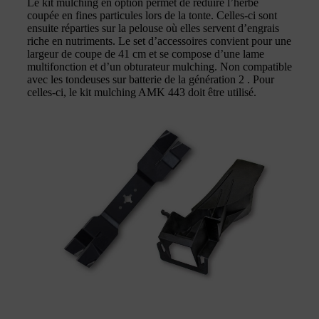
Le kit mulching en option permet de réduire l’herbe
coupée en fines particules lors de la tonte. Celles-ci sont
ensuite réparties sur la pelouse où elles servent d’engrais
riche en nutriments. Le set d’accessoires convient pour une
largeur de coupe de 41 cm et se compose d’une lame
multifonction et d’un obturateur mulching. Non compatible
avec les tondeuses sur batterie de la génération 2 . Pour
celles-ci, le kit mulching AMK 443 doit être utilisé.