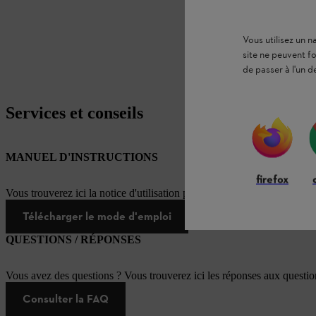
Vous utilisez un 
site ne peuvent f
de passer à l'un d
Services et conseils
MANUEL D'INSTRUCTIONS
firefox
Vous trouverez ici la notice d'utilisation pour ce produit STIHL
Télécharger le mode d'emploi
QUESTIONS / RÉPONSES
Vous avez des questions ? Vous trouverez ici les réponses aux questi
Consulter la FAQ