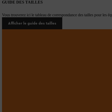
GUIDE DES TAILLES
Vous trouverez ici le tableau de correspondance des tailles pour les é
Afficher le guide des tailles