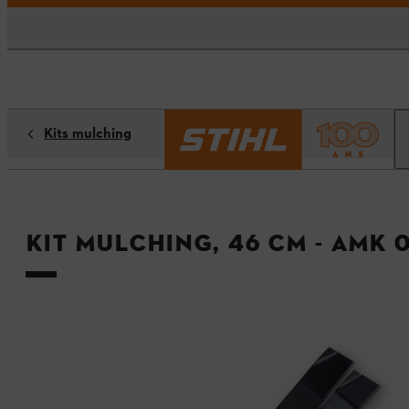
Kits mulching
Kit mulching, 46 cm - AMK 