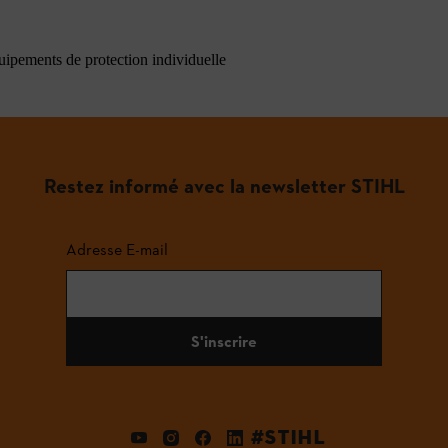
quipements de protection individuelle
Restez informé avec la newsletter STIHL
Adresse E-mail
S'inscrire
#STIHL