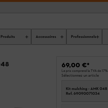
Produits
Accessoires
Professionnels
048
69,00 €
*
Le prix comprend la TVA de 17%
Sélectionnez un article
Kit mulching - AMK 048
Ref.
69090071034