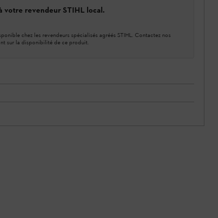
 à votre revendeur STIHL local.
ponible chez les revendeurs spécialisés agréés STIHL. Contactez nos
nt sur la disponibilité de ce produit.