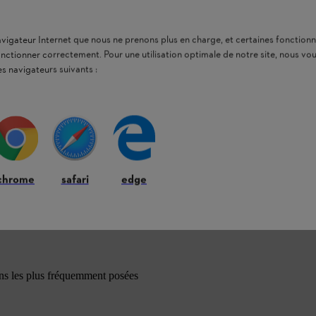
navigateur Internet que nous ne prenons plus en charge, et certaines fonctionn
onctionner correctement. Pour une utilisation optimale de notre site, nous 
es navigateurs suivants :
chrome
safari
edge
ons les plus fréquemment posées