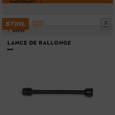
MAINTENANT !
Menu
Autres
Lance de rallonge