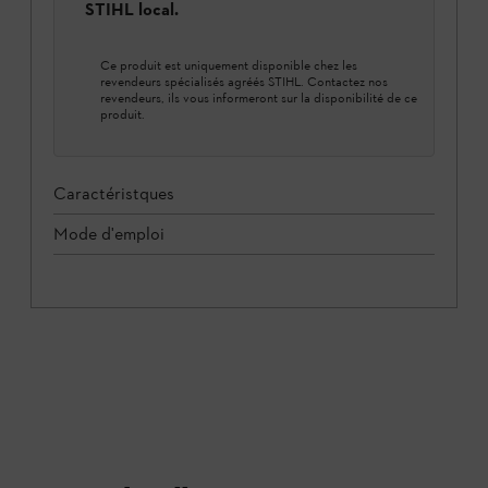
STIHL local.
Ce produit est uniquement disponible chez les
revendeurs spécialisés agréés STIHL. Contactez nos
revendeurs, ils vous informeront sur la disponibilité de ce
produit.
Caractéristques
Mode d'emploi