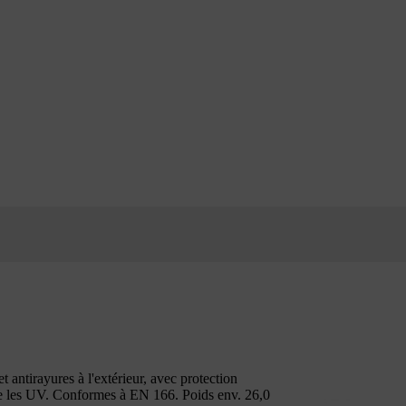
et antirayures à l'extérieur, avec protection
re les UV. Conformes à EN 166. Poids env. 26,0