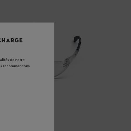
 CHARGE
alités de notre
vous recommandons