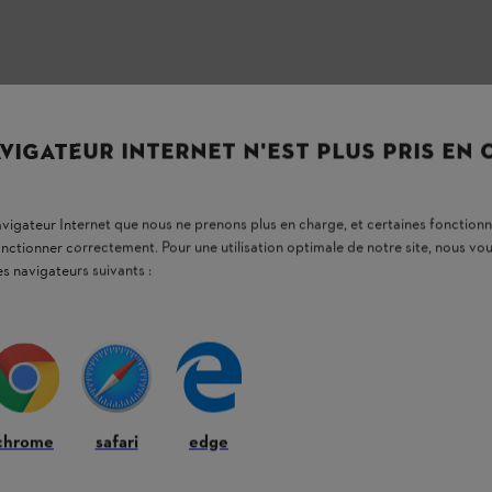
VIGATEUR INTERNET N'EST PLUS PRIS EN
navigateur Internet que nous ne prenons plus en charge, et certaines fonctionn
onctionner correctement. Pour une utilisation optimale de notre site, nous 
es navigateurs suivants :
chrome
safari
edge