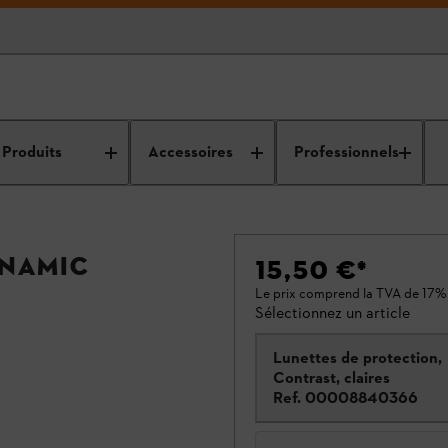
Produits
Accessoires
Professionnels
YNAMIC
15,50 €
*
Le prix comprend la TVA de 17%
Sélectionnez un article
Lunettes de protection,
Contrast, claires
Ref.
00008840366