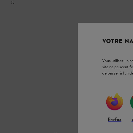
g.
VOTRE NA
Vous utilisez un 
site ne peuvent f
de passer à l'un d
firefox