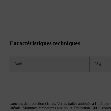
Caractéristiques techniques
Poids
25 g
Lunettes de protection claires. Verres traités antibuée à l'intérieur 
latérale. Montures rembourrés aux bouts. Protection 100 % cont