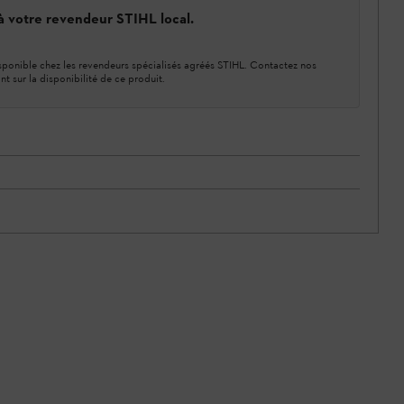
 à votre revendeur STIHL local.
ponible chez les revendeurs spécialisés agréés STIHL. Contactez nos
nt sur la disponibilité de ce produit.