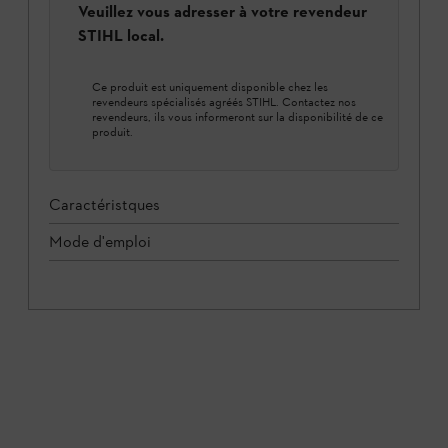
Veuillez vous adresser à votre revendeur
STIHL local.
Ce produit est uniquement disponible chez les
revendeurs spécialisés agréés STIHL. Contactez nos
revendeurs, ils vous informeront sur la disponibilité de ce
produit.
Caractéristques
Mode d'emploi