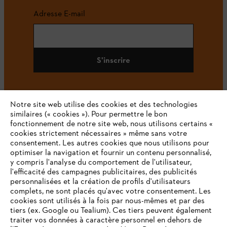
Adresse E-mail
S'inscrire
Notre site web utilise des cookies et des technologies
#STIHL
similaires (« cookies »). Pour permettre le bon
fonctionnement de notre site web, nous utilisons certains «
cookies strictement nécessaires » même sans votre
consentement. Les autres cookies que nous utilisons pour
optimiser la navigation et fournir un contenu personnalisé,
y compris l'analyse du comportement de l'utilisateur,
l'efficacité des campagnes publicitaires, des publicités
personnalisées et la création de profils d'utilisateurs
complets, ne sont placés qu'avec votre consentement. Les
L'Entreprise
cookies sont utilisés à la fois par nous-mêmes et par des
tiers (ex. Google ou Tealium). Ces tiers peuvent également
traiter vos données à caractère personnel en dehors de