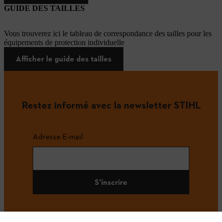
GUIDE DES TAILLES
Vous trouverez ici le tableau de correspondance des tailles pour les
équipements de protection individuelle
Afficher le guide des tailles
Restez informé avec la newsletter STIHL
Adresse E-mail
S'inscrire