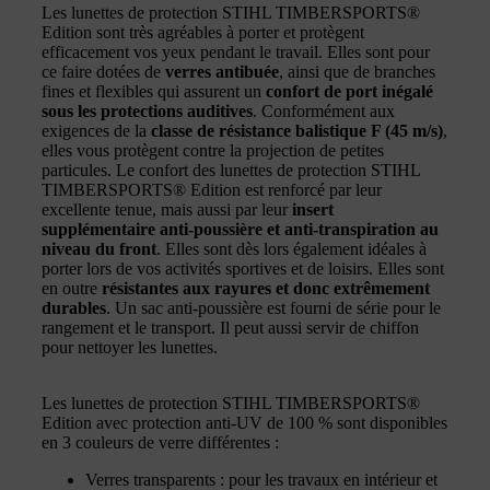
Les lunettes de protection STIHL TIMBERSPORTS®
Edition sont très agréables à porter et protègent
efficacement vos yeux pendant le travail. Elles sont pour
ce faire dotées de
verres antibuée
, ainsi que de branches
fines et flexibles qui assurent un
confort de port inégalé
sous les protections auditives
. Conformément aux
exigences de la
classe de résistance balistique F (45 m/s)
,
elles vous protègent contre la projection de petites
particules. Le confort des lunettes de protection STIHL
TIMBERSPORTS® Edition est renforcé par leur
excellente tenue, mais aussi par leur
insert
supplémentaire anti-poussière et anti-transpiration au
niveau du front
. Elles sont dès lors également idéales à
porter lors de vos activités sportives et de loisirs. Elles sont
en outre
résistantes aux rayures et donc extrêmement
durables
. Un sac anti-poussière est fourni de série pour le
rangement et le transport. Il peut aussi servir de chiffon
pour nettoyer les lunettes.
Les lunettes de protection STIHL TIMBERSPORTS®
Edition avec protection anti-UV de 100 % sont disponibles
en 3 couleurs de verre différentes :
Verres transparents : pour les travaux en intérieur et