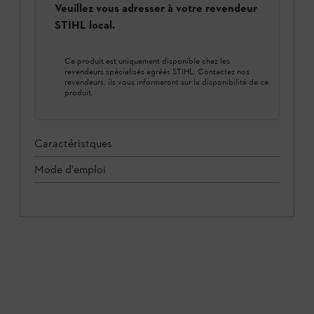
Veuillez vous adresser à votre revendeur
STIHL local.
Ce produit est uniquement disponible chez les
revendeurs spécialisés agréés STIHL. Contactez nos
revendeurs, ils vous informeront sur la disponibilité de ce
produit.
Caractéristques
Mode d'emploi