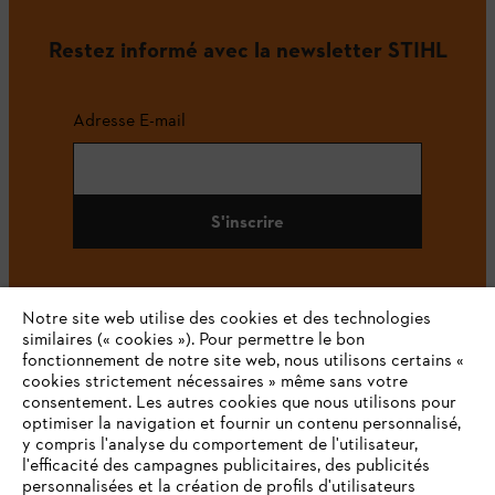
Restez informé avec la newsletter STIHL
Adresse E-mail
S'inscrire
Notre site web utilise des cookies et des technologies
#STIHL
similaires (« cookies »). Pour permettre le bon
fonctionnement de notre site web, nous utilisons certains «
cookies strictement nécessaires » même sans votre
consentement. Les autres cookies que nous utilisons pour
optimiser la navigation et fournir un contenu personnalisé,
y compris l'analyse du comportement de l'utilisateur,
l'efficacité des campagnes publicitaires, des publicités
personnalisées et la création de profils d'utilisateurs