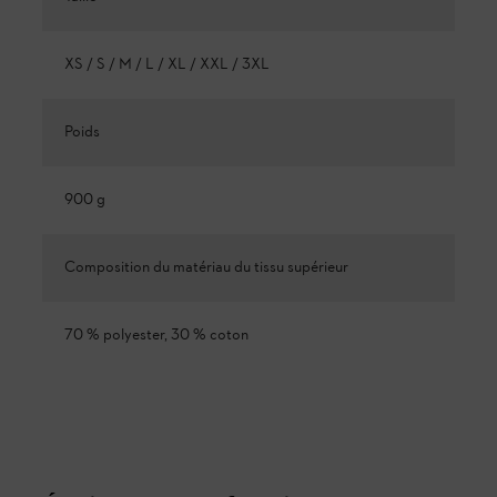
XS / S / M / L / XL / XXL / 3XL
Poids
900 g
Composition du matériau du tissu supérieur
70 % polyester, 30 % coton