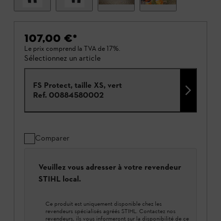
107,00 €
*
Le prix comprend la TVA de 17%.
Sélectionnez un article
FS Protect, taille XS, vert
Ref.
00884580002
Comparer
Veuillez vous adresser à votre revendeur
STIHL local.
Ce produit est uniquement disponible chez les
revendeurs spécialisés agréés STIHL. Contactez nos
revendeurs, ils vous informeront sur la disponibilité de ce