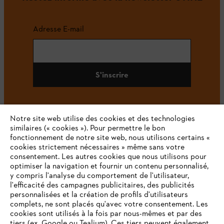
Adresse E-mail
S'inscrire
Notre site web utilise des cookies et des technologies
#STIHL
similaires (« cookies »). Pour permettre le bon
fonctionnement de notre site web, nous utilisons certains «
cookies strictement nécessaires » même sans votre
consentement. Les autres cookies que nous utilisons pour
optimiser la navigation et fournir un contenu personnalisé,
y compris l'analyse du comportement de l'utilisateur,
l'efficacité des campagnes publicitaires, des publicités
personnalisées et la création de profils d'utilisateurs
complets, ne sont placés qu'avec votre consentement. Les
L'Entreprise
cookies sont utilisés à la fois par nous-mêmes et par des
tiers (ex. Google ou Tealium). Ces tiers peuvent également