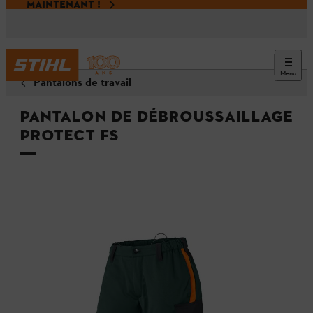
MAINTENANT !
Menu
Pantalons de travail
Pantalon de débroussaillage
Protect FS