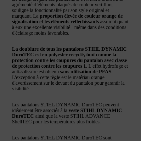
agrémenté d’éléments plaqués de couleur vert fluo,
souligne la fonctionnalité par son style original et
marquant. La
proportion élevée de couleur orange de
signalisation et les éléments réfléchissants
assurent quant
à eux une excellente visibilité - même dans des conditions
d'éclairage moins favorables.
La doublure de tous les pantalons STIHL DYNAMIC
DuroTEC est en polyester recyclé, tout comme la
protection contre les coupures du pantalon avec classe
de protection contre les coupures 1
. L'effet hydrofuge et
anti-salissure est obtenu
sans utilisation de PFAS
.
L'exception à cette règle est le matériau orange
d'avertissement sur le devant du pantalon pour garantir la
visibilité..
Les pantalons STIHL DYNAMIC DuroTEC peuvent
idéalement être associés à la
veste STIHL DYNAMIC
DuroTEC
ainsi que la veste STIHL ADVANCE
ShellTEC pour les températures plus froides.
Les pantalons STIHL DYNAMIC DuroTEC sont