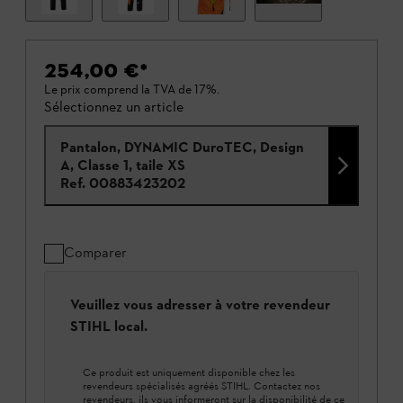
254,00 €
*
Le prix comprend la TVA de 17%.
Sélectionnez un article
Pantalon, DYNAMIC DuroTEC, Design
A, Classe 1, taile XS
Ref.
00883423202
Comparer
Veuillez vous adresser à votre revendeur
STIHL local.
Ce produit est uniquement disponible chez les
revendeurs spécialisés agréés STIHL. Contactez nos
revendeurs, ils vous informeront sur la disponibilité de ce