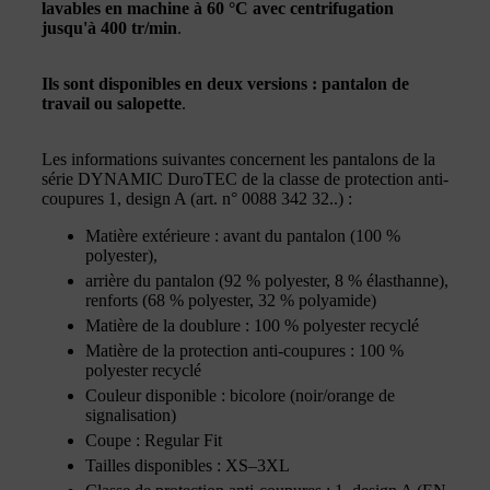
lavables en machine à 60 °C avec centrifugation
jusqu'à 400 tr/min
.
Ils sont disponibles en deux versions : pantalon de
travail ou salopette
.
Les informations suivantes concernent les pantalons de la
série DYNAMIC DuroTEC de la classe de protection anti-
coupures 1, design A (art. n° 0088 342 32..) :
Matière extérieure : avant du pantalon (100 %
polyester),
arrière du pantalon (92 % polyester, 8 % élasthanne),
renforts (68 % polyester, 32 % polyamide)
Matière de la doublure : 100 % polyester recyclé
Matière de la protection anti-coupures : 100 %
polyester recyclé
Couleur disponible : bicolore (noir/orange de
signalisation)
Coupe : Regular Fit
Tailles disponibles : XS–3XL