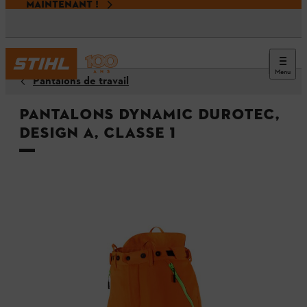
MAINTENANT !
Menu
Pantalons de travail
Pantalons DYNAMIC DuroTEC,
Design A, Classe 1