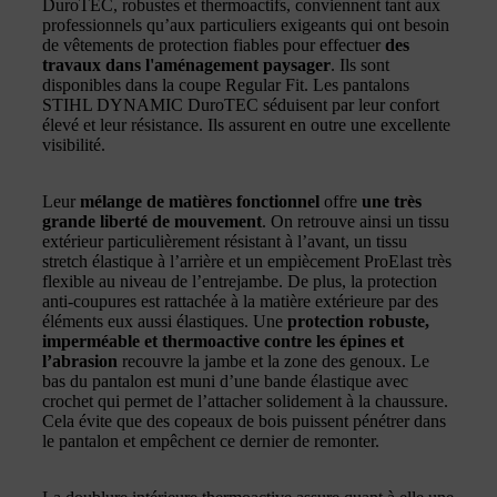
DuroTEC, robustes et thermoactifs, conviennent tant aux
professionnels qu’aux particuliers exigeants qui ont besoin
de vêtements de protection fiables pour effectuer
des
travaux dans l'aménagement paysager
. Ils sont
disponibles dans la coupe Regular Fit. Les pantalons
STIHL DYNAMIC DuroTEC séduisent par leur confort
élevé et leur résistance. Ils assurent en outre une excellente
visibilité.
Leur
mélange de matières fonctionnel
offre
une très
grande liberté de mouvement
. On retrouve ainsi un tissu
extérieur particulièrement résistant à l’avant, un tissu
stretch élastique à l’arrière et un empiècement ProElast très
flexible au niveau de l’entrejambe. De plus, la protection
anti-coupures est rattachée à la matière extérieure par des
éléments eux aussi élastiques. Une
protection robuste,
imperméable et thermoactive contre les épines et
l’abrasion
recouvre la jambe et la zone des genoux. Le
bas du pantalon est muni d’une bande élastique avec
crochet qui permet de l’attacher solidement à la chaussure.
Cela évite que des copeaux de bois puissent pénétrer dans
le pantalon et empêchent ce dernier de remonter.