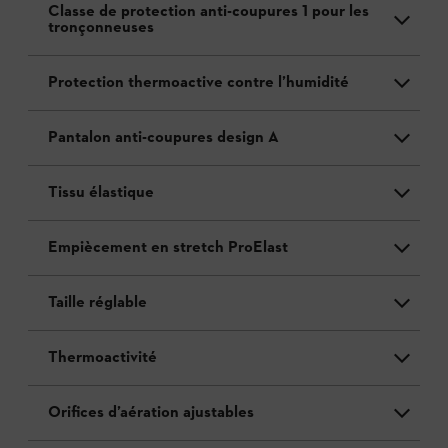
Classe de protection anti-coupures 1 pour les
tronçonneuses
Protection thermoactive contre l’humidité
Pantalon anti-coupures design A
Tissu élastique
Empiècement en stretch ProElast
Taille réglable
Thermoactivité
Orifices d’aération ajustables