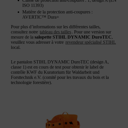
Classe de protection anti-coupures : 1, design A (EN
ISO 11393)
Matière de la protection anti-coupures :
AVERTIC™ Dura+
Pour plus d’informations sur les différentes tailles,
consultez notre
tableau des tailles
. Pour une version sur
mesure de la
salopette STIHL DYNAMIC DuroTEC
,
veuillez vous adresser à votre
revendeur spécialisé STIHL
local.
Le pantalon STIHL DYNAMIC DuroTEC (design A,
classe 1) est en cours de test pour obtenir le label de
contrôle KWF du Kuratorium für Waldarbeit und
Forsttechnik e.V. (comité pour les travaux du bois et la
technologie forestière).