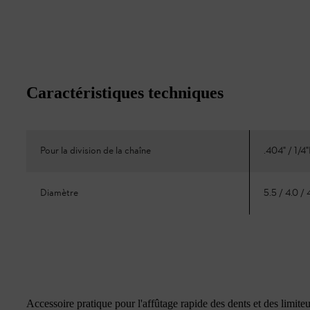
Caractéristiques techniques
Pour la division de la chaîne
.404" / 1/4
Diamètre
5.5 / 4.0 /
Accessoire pratique pour l'affûtage rapide des dents et des limite