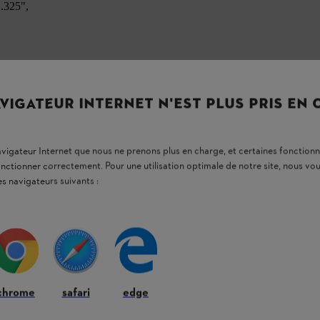
 .325",
VIGATEUR INTERNET N'EST PLUS PRIS EN
navigateur Internet que nous ne prenons plus en charge, et certaines fonctionn
onctionner correctement. Pour une utilisation optimale de notre site, nous 
es navigateurs suivants :
chrome
safari
edge