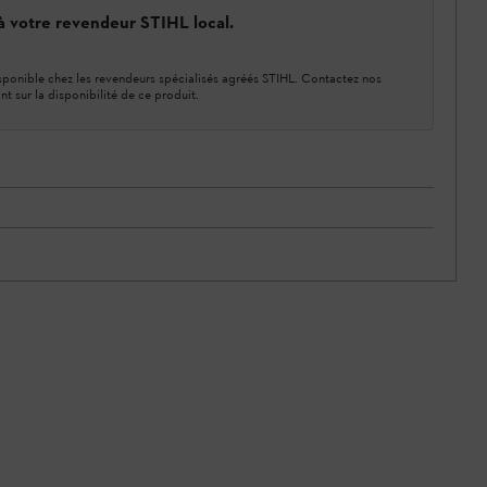
 à votre revendeur STIHL local.
ponible chez les revendeurs spécialisés agréés STIHL. Contactez nos
nt sur la disponibilité de ce produit.