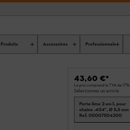
Produits
Accessoires
Professionnels
43,60 €
*
Le prix comprend la TVA de 17%
Sélectionnez un article
Porte-lime 2-en-1, pour
chaîne .404", Ø 5,5 mm
Ref.
00007504300