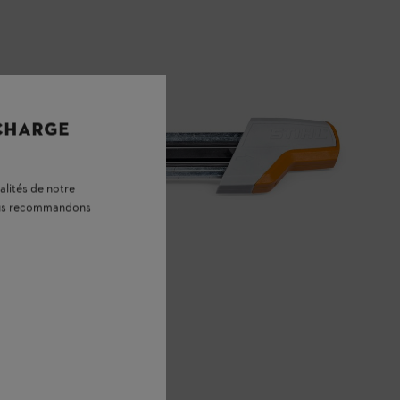
 CHARGE
alités de notre
vous recommandons