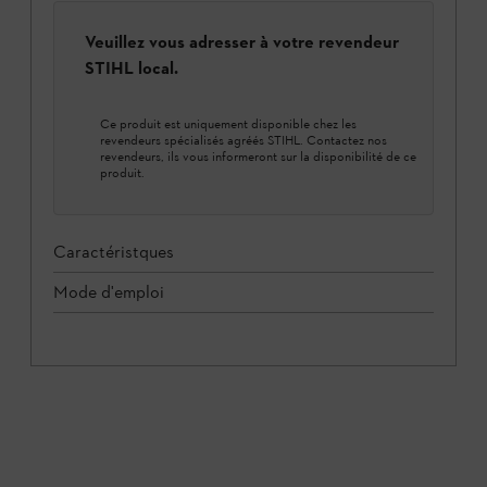
Veuillez vous adresser à votre revendeur
STIHL local.
Ce produit est uniquement disponible chez les
revendeurs spécialisés agréés STIHL. Contactez nos
revendeurs, ils vous informeront sur la disponibilité de ce
produit.
Caractéristques
Mode d'emploi