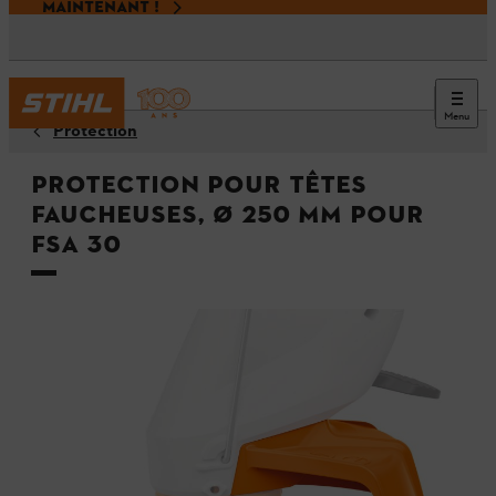
MAINTENANT !
Menu
Protection
Protection pour têtes
faucheuses, Ø 250 mm pour
FSA 30