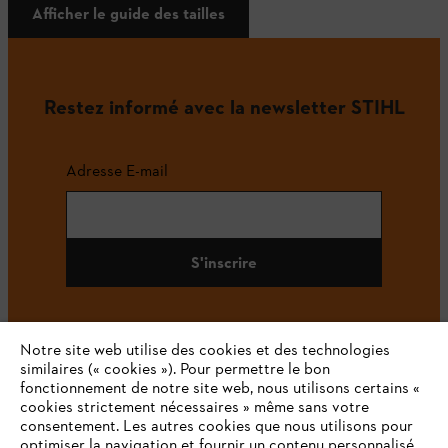
Afficher le guide des tailles
Restez informé avec la newsletter STIHL
Adresse E-mail
S'inscrire
Notre site web utilise des cookies et des technologies
#STIHL
similaires (« cookies »). Pour permettre le bon
fonctionnement de notre site web, nous utilisons certains «
cookies strictement nécessaires » même sans votre
consentement. Les autres cookies que nous utilisons pour
optimiser la navigation et fournir un contenu personnalisé,