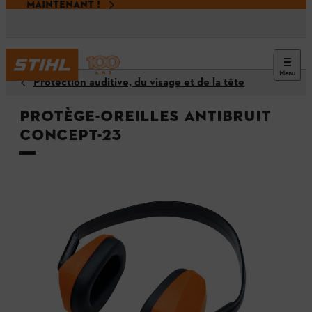
MAINTENANT !
Menu
Protection auditive, du visage et de la tête
Protège-oreilles antibruit
CONCEPT-23