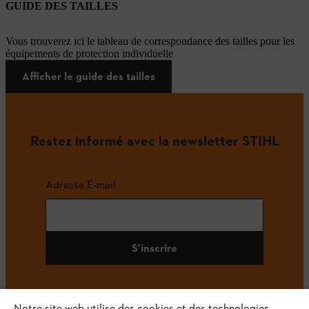
GUIDE DES TAILLES
Vous trouverez ici le tableau de correspondance des tailles pour les
équipements de protection individuelle
Afficher le guide des tailles
Restez informé avec la newsletter STIHL
Adresse E-mail
S'inscrire