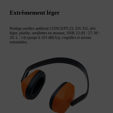
Extrêmement léger
Protège-oreilles antibruit CONCEPT-23. EN 352, très
léger, pliable, oreillettes en mousse, SNR 23 (H : 27; M :
20; L : 14) (jusqu’à 103 dB(A)), coquilles et arceau
orientables.