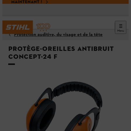
MAINTENANT !
Menu
Protection auditive, du visage et de la tête
Protège-oreilles antibruit
CONCEPT-24 F