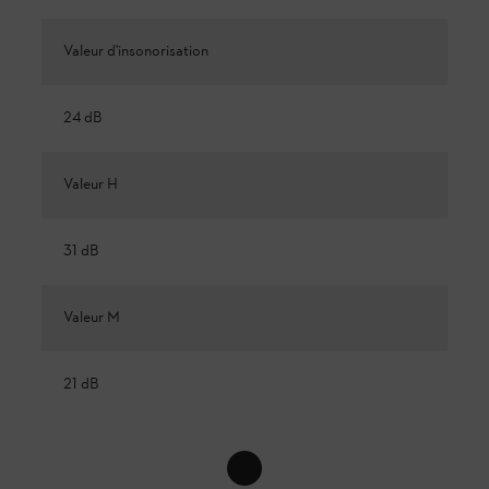
Valeur d'insonorisation
24 dB
Valeur H
31 dB
Valeur M
21 dB