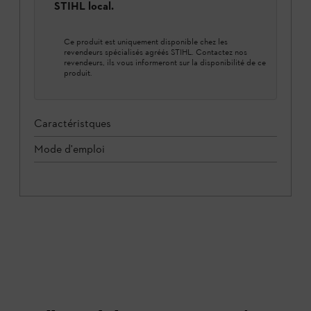
STIHL local.
Ce produit est uniquement disponible chez les
revendeurs spécialisés agréés STIHL. Contactez nos
revendeurs, ils vous informeront sur la disponibilité de ce
produit.
Caractéristques
Mode d'emploi