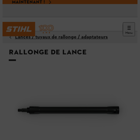
MAINTENANT !
Menu
Lances / tuyaux de rallonge / adaptateurs
Rallonge de lance