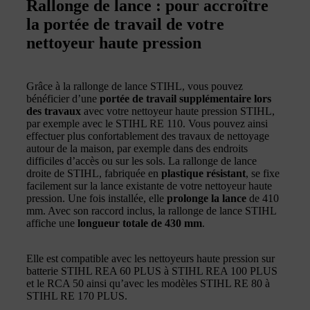
Rallonge de lance : pour accroître
la portée de travail de votre
nettoyeur haute pression
Grâce à la rallonge de lance STIHL, vous pouvez
bénéficier d’une
portée de travail supplémentaire lors
des travaux
avec votre nettoyeur haute pression STIHL,
par exemple avec le STIHL RE 110. Vous pouvez ainsi
effectuer plus confortablement des travaux de nettoyage
autour de la maison, par exemple dans des endroits
difficiles d’accès ou sur les sols. La rallonge de lance
droite de STIHL, fabriquée en
plastique résistant
, se fixe
facilement sur la lance existante de votre nettoyeur haute
pression. Une fois installée, elle
prolonge la lance
de 410
mm. Avec son raccord inclus, la rallonge de lance STIHL
affiche une
longueur totale de 430 mm
.
Elle est compatible avec les nettoyeurs haute pression sur
batterie STIHL REA 60 PLUS à STIHL REA 100 PLUS
et le RCA 50 ainsi qu’avec les modèles STIHL RE 80 à
STIHL RE 170 PLUS.