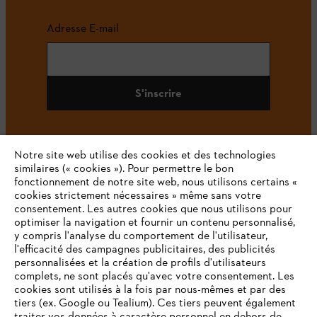
Adresse E-mail
S'inscrire
Notre site web utilise des cookies et des technologies
#STIHL
similaires (« cookies »). Pour permettre le bon
fonctionnement de notre site web, nous utilisons certains «
cookies strictement nécessaires » même sans votre
consentement. Les autres cookies que nous utilisons pour
optimiser la navigation et fournir un contenu personnalisé,
y compris l'analyse du comportement de l'utilisateur,
l'efficacité des campagnes publicitaires, des publicités
personnalisées et la création de profils d'utilisateurs
complets, ne sont placés qu'avec votre consentement. Les
L'Entreprise
cookies sont utilisés à la fois par nous-mêmes et par des
tiers (ex. Google ou Tealium). Ces tiers peuvent également