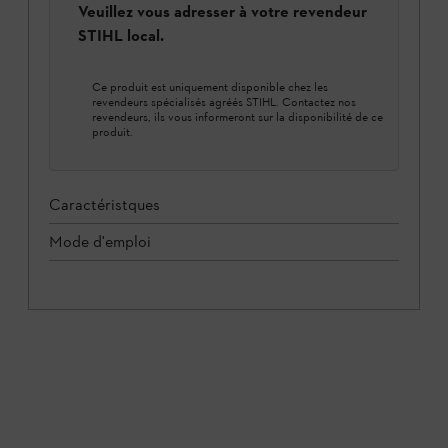
Veuillez vous adresser à votre revendeur
STIHL local.
Ce produit est uniquement disponible chez les
revendeurs spécialisés agréés STIHL. Contactez nos
revendeurs, ils vous informeront sur la disponibilité de ce
produit.
Caractéristques
Mode d'emploi