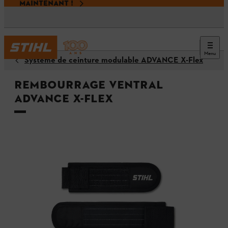
MAINTENANT !
Menu
Système de ceinture modulable ADVANCE X-Flex
Rembourrage ventral
ADVANCE X-Flex