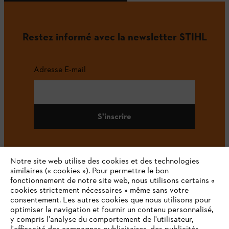
Restez informé avec la newsletter STIHL
Adresse E-mail
S'inscrire
Notre site web utilise des cookies et des technologies
#STIHL
similaires (« cookies »). Pour permettre le bon
fonctionnement de notre site web, nous utilisons certains «
cookies strictement nécessaires » même sans votre
consentement. Les autres cookies que nous utilisons pour
optimiser la navigation et fournir un contenu personnalisé,
y compris l'analyse du comportement de l'utilisateur,