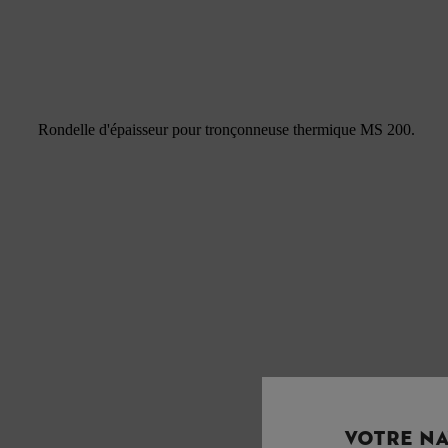
Rondelle d'épaisseur pour tronçonneuse thermique MS 200.
VOTRE NA