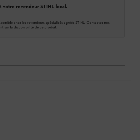
 à votre revendeur STIHL local.
ponible chez les revendeurs spécialisés agréés STIHL. Contactez nos
nt sur la disponibilité de ce produit.