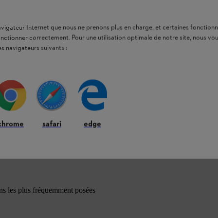
navigateur Internet que nous ne prenons plus en charge, et certaines fonctionn
onctionner correctement. Pour une utilisation optimale de notre site, nous 
es navigateurs suivants :
chrome
safari
edge
ons les plus fréquemment posées