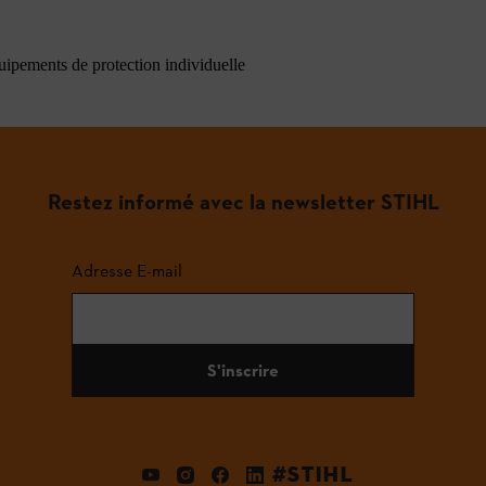
quipements de protection individuelle
Restez informé avec la newsletter STIHL
Adresse E-mail
S'inscrire
#STIHL