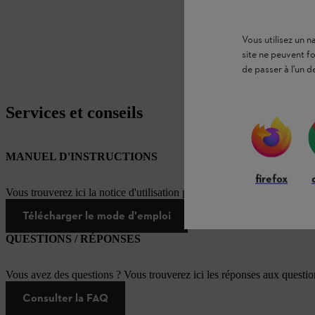
Vous utilisez un 
site ne peuvent f
de passer à l'un d
Services et conseils
MANUEL D'INSTRUCTIONS
firefox
Vous trouverez ici la notice d'utilisation pour ce produit STIHL
Télécharger le mode d'emploi
QUESTIONS / RÉPONSES
Vous avez des questions ? Vous trouverez ici les réponses aux questi
Consulter la FAQ