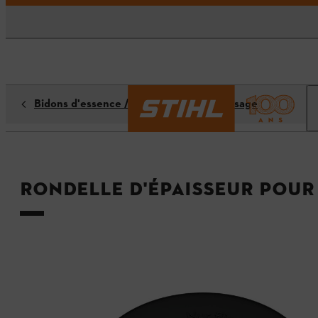
Bidons d'essence / systèmes de remplissage
Rondelle d'épaisseur pour