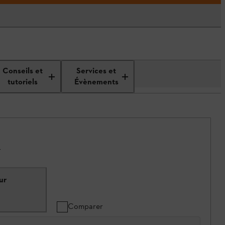
Conseils et
Services et
tutoriels
Évènements
.
ur
Comparer