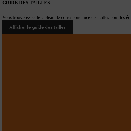
GUIDE DES TAILLES
Vous trouverez ici le tableau de correspondance des tailles pour les é
Afficher le guide des tailles