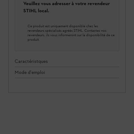
Veuillez vous adresser à votre revendeur
STIHL local.
Ce produit est uniquement disponible chez les
revendeurs spécialisés agréés STIHL. Contactez nos
revendeurs, ils vous informeront sur la disponibilité de ce
produit.
Caractéristques
Mode d'emploi