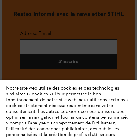
Restez informé avec la newsletter STIHL
Adresse E-mail
S'inscrire
Notre site web utilise des cookies et des technologies
#STIHL
similaires (« cookies »). Pour permettre le bon
fonctionnement de notre site web, nous utilisons certains «
cookies strictement nécessaires » même sans votre
consentement. Les autres cookies que nous utilisons pour
optimiser la navigation et fournir un contenu personnalisé,
y compris l'analyse du comportement de l'utilisateur,
l'efficacité des campagnes publicitaires, des publicités
personnalisées et la création de profils d'utilisateurs