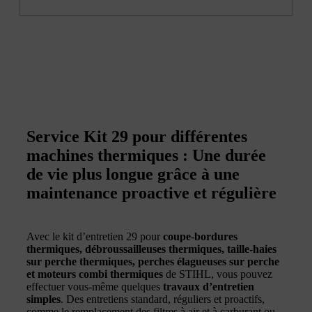
Service Kit 29 pour différentes
machines thermiques : Une durée
de vie plus longue grâce à une
maintenance proactive et régulière
Avec le kit d’entretien 29 pour
coupe-bordures
thermiques, débroussailleuses thermiques, taille-haies
sur perche thermiques, perches élagueuses sur perche
et moteurs combi thermiques
de STIHL, vous pouvez
effectuer vous-même quelques
travaux d’entretien
simples
. Des entretiens standard, réguliers et proactifs,
comme le remplacement des filtres à air et à carburant ou