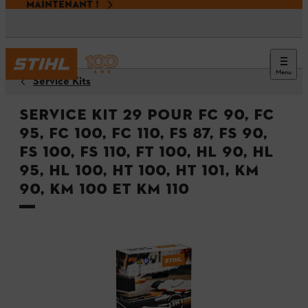
MAINTENANT !
Menu
Service Kits
Service Kit 29 pour FC 90, FC
95, FC 100, FC 110, FS 87, FS 90,
FS 100, FS 110, FT 100, HL 90, HL
95, HL 100, HT 100, HT 101, KM
90, KM 100 et KM 110