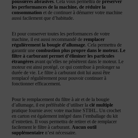
poussières abrasives
. Cela vous permettra de
préserver
les performances de la machine, de réduire la
consommation
et de continuer à démarrer votre machine
aussi facilement que d’habitude.
Et pour conserver toutes les performances de votre
machine, il est aussi recommandé de
remplacer
régulièrement la bougie d’allumage
. Cela permettra de
garantir une
combustion plus propre dans le moteur. Le
filtre à carburant permet d’éliminer les particules
étrangères
avant qu’elles ne pénètrent dans le moteur. Le
moteur est ainsi protégé, ce qui contribue à prolonger sa
durée de vie. Le filtre à carburant doit lui aussi être
remplacé régulièrement pour pouvoir continuer à
fonctionner efficacement.
Pour le remplacement du filtre à air et de la bougie
d’allumage, il est préférable d’utiliser la
clé multiple
pratique fournie avec votre machine STIHL. Un crochet
en carton est également intégré dans l’emballage du kit
d’entretien. Il vous permettra de retirer et de remplacer
facilement le filtre à carburant.
Aucun outil
supplémentaire
n’est nécessaire.