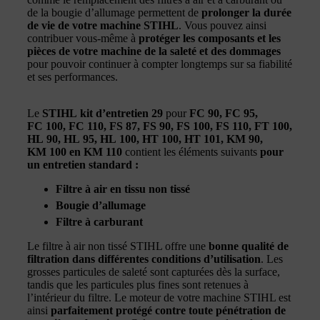
de la bougie d’allumage permettent de
prolonger la durée
de vie de votre machine STIHL
. Vous pouvez ainsi
contribuer vous-même à
protéger les composants et les
pièces de votre machine de la saleté et des dommages
pour pouvoir continuer à compter longtemps sur sa fiabilité
et ses performances.
Le
STIHL kit d’entretien 29
pour
FC 90, FC 95,
FC 100, FC 110, FS 87, FS 90, FS 100, FS 110, FT 100,
HL 90, HL 95, HL 100, HT 100, HT 101, KM 90,
KM 100 en KM 110
contient les éléments suivants
pour
un entretien standard :
Filtre à air en tissu non tissé
Bougie d’allumage
Filtre à carburant
Le filtre à air non tissé STIHL offre une
bonne qualité de
filtration dans différentes conditions d’utilisation
. Les
grosses particules de saleté sont capturées dès la surface,
tandis que les particules plus fines sont retenues à
l’intérieur du filtre. Le moteur de votre machine STIHL est
ainsi
parfaitement protégé contre toute pénétration de