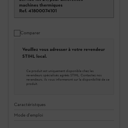
machines thermiques
Ref.
41800074101
Comparer
Veuillez vous adresser à votre revendeur
STIHL local.
Ce produit est uniquement disponible chez les
revendeurs spécialisés agréés STIHL. Contactez nos
revendeurs, ils vous informeront sur la disponibilité de ce
produit.
Caractéristques
Mode d'emploi