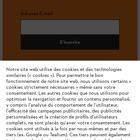
Adresse E-mail
S'inscrire
Notre site web utilise des cookies et des technologies
#STIHL
similaires (« cookies »). Pour permettre le bon
fonctionnement de notre site web, nous utilisons certains «
cookies strictement nécessaires » même sans votre
consentement. Les autres cookies que nous utilisons pour
optimiser la navigation et fournir un contenu personnalisé,
y compris l'analyse du comportement de l'utilisateur,
l'efficacité des campagnes publicitaires, des publicités
personnalisées et la création de profils d'utilisateurs
complets, ne sont placés qu'avec votre consentement. Les
L'Entreprise
cookies sont utilisés à la fois par nous-mêmes et par des
tiers (ex. Google ou Tealium). Ces tiers peuvent également